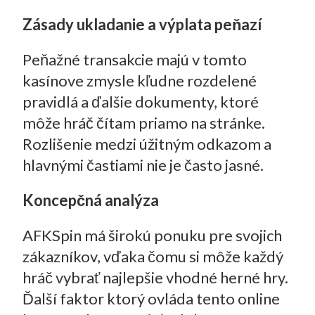
Zásady ukladanie a výplata peňazí
Peňažné transakcie majú v tomto
kasínove zmysle kľudne rozdelené
pravidlá a ďalšie dokumenty, ktoré
môže hráč čítam priamo na stránke.
Rozlišenie medzi úžitným odkazom a
hlavnými častiami nie je často jasné.
Koncepčná analýza
AFKSpin má širokú ponuku pre svojich
zákazníkov, vďaka čomu si môže každý
hráč vybrať najlepšie vhodné herné hry.
Ďalší faktor ktorý ovláda tento online