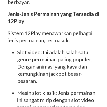
berbayar.
Jenis-Jenis Permainan yang Tersedia di
12Play
Sistem 12Play menawarkan pelbagai
jenis permainan, termasuk:
Slot video: Ini adalah salah satu
genre permainan paling populer.
Dengan animasi yang kaya dan
kemungkinan jackpot besar-
besaran.
Mesin slot klasik: Jenis permainan
ini sangat mirip dengan slot video