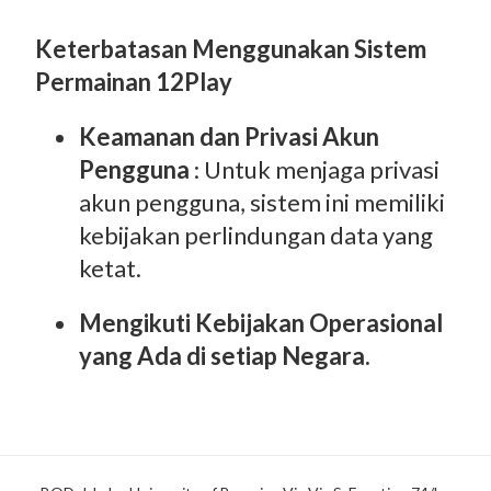
Keterbatasan Menggunakan Sistem
Permainan 12Play
Keamanan dan Privasi Akun
Pengguna
: Untuk menjaga privasi
akun pengguna, sistem ini memiliki
kebijakan perlindungan data yang
ketat.
Mengikuti Kebijakan Operasional
yang Ada di setiap Negara.