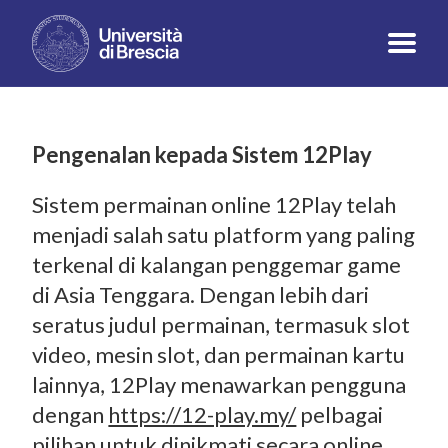
Pengenalan kepada Sistem 12Play
Sistem permainan online 12Play telah
menjadi salah satu platform yang paling
terkenal di kalangan penggemar game
di Asia Tenggara. Dengan lebih dari
seratus judul permainan, termasuk slot
video, mesin slot, dan permainan kartu
lainnya, 12Play menawarkan pengguna
dengan
https://12-play.my/
pelbagai
pilihan untuk dinikmati secara online.