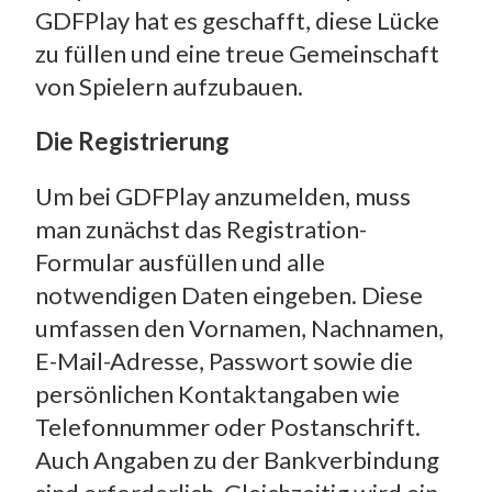
GDFPlay hat es geschafft, diese Lücke
zu füllen und eine treue Gemeinschaft
von Spielern aufzubauen.
Die Registrierung
Um bei GDFPlay anzumelden, muss
man zunächst das Registration-
Formular ausfüllen und alle
notwendigen Daten eingeben. Diese
umfassen den Vornamen, Nachnamen,
E-Mail-Adresse, Passwort sowie die
persönlichen Kontaktangaben wie
Telefonnummer oder Postanschrift.
Auch Angaben zu der Bankverbindung