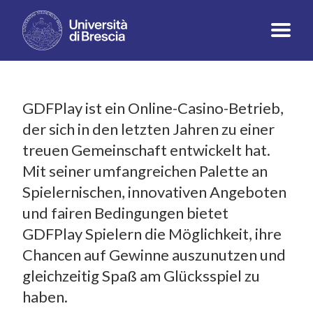
GDFPlay ist ein Online-Casino-Betrieb,
der sich in den letzten Jahren zu einer
treuen Gemeinschaft entwickelt hat.
Mit seiner umfangreichen Palette an
Spielernischen, innovativen Angeboten
und fairen Bedingungen bietet
GDFPlay Spielern die Möglichkeit, ihre
Chancen auf Gewinne auszunutzen und
gleichzeitig Spaß am Glücksspiel zu
haben.