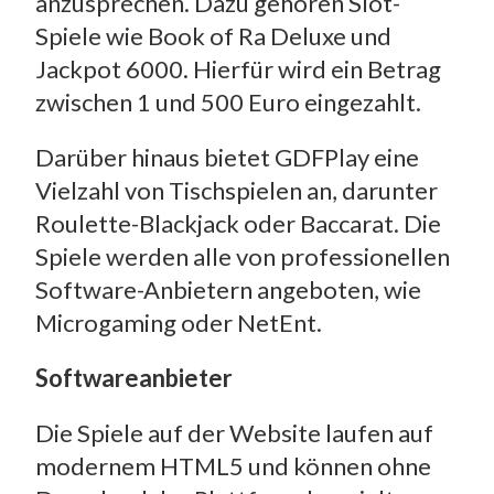
anzusprechen. Dazu gehören Slot-
Spiele wie Book of Ra Deluxe und
Jackpot 6000. Hierfür wird ein Betrag
zwischen 1 und 500 Euro eingezahlt.
Darüber hinaus bietet GDFPlay eine
Vielzahl von Tischspielen an, darunter
Roulette-Blackjack oder Baccarat. Die
Spiele werden alle von professionellen
Software-Anbietern angeboten, wie
Microgaming oder NetEnt.
Softwareanbieter
Die Spiele auf der Website laufen auf
modernem HTML5 und können ohne