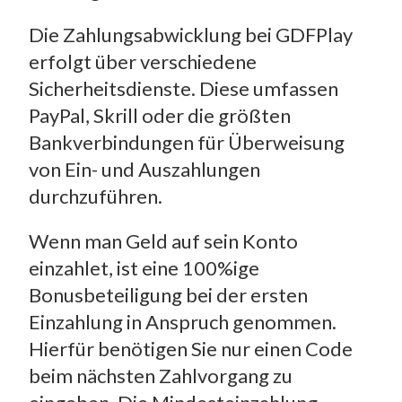
Die Zahlungsabwicklung bei GDFPlay
erfolgt über verschiedene
Sicherheitsdienste. Diese umfassen
PayPal, Skrill oder die größten
Bankverbindungen für Überweisung
von Ein- und Auszahlungen
durchzuführen.
Wenn man Geld auf sein Konto
einzahlet, ist eine 100%ige
Bonusbeteiligung bei der ersten
Einzahlung in Anspruch genommen.
Hierfür benötigen Sie nur einen Code
beim nächsten Zahlvorgang zu