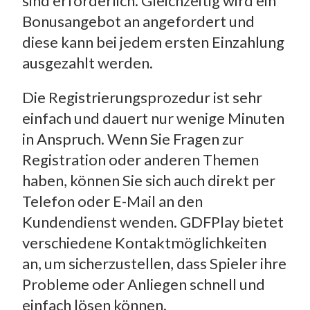
sind erforderlich. Gleichzeitig wird ein
Bonusangebot an angefordert und
diese kann bei jedem ersten Einzahlung
ausgezahlt werden.
Die Registrierungsprozedur ist sehr
einfach und dauert nur wenige Minuten
in Anspruch. Wenn Sie Fragen zur
Registration oder anderen Themen
haben, können Sie sich auch direkt per
Telefon oder E-Mail an den
Kundendienst wenden. GDFPlay bietet
verschiedene Kontaktmöglichkeiten
an, um sicherzustellen, dass Spieler ihre
Probleme oder Anliegen schnell und
einfach lösen können.