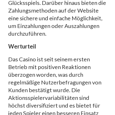
Glücksspiels. Darüber hinaus bieten die
Zahlungsmethoden auf der Website
eine sichere und einfache Möglichkeit,
um Einzahlungen oder Auszahlungen
durchzuführen.
Werturteil
Das Casino ist seit seinem ersten
Betrieb mit positiven Reaktionen
überzogen worden, was durch
regelmäßige Nutzerbefragungen von
Kunden bestätigt wurde. Die
Aktionsspielervariabilitäten sind
höchst diversifiziert und es bietet für
jeden Spieler einen besseren Einsatz