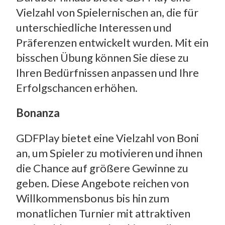
Vielzahl von Spielernischen an, die für
unterschiedliche Interessen und
Präferenzen entwickelt wurden. Mit ein
bisschen Übung können Sie diese zu
Ihren Bedürfnissen anpassen und Ihre
Erfolgschancen erhöhen.
Bonanza
GDFPlay bietet eine Vielzahl von Boni
an, um Spieler zu motivieren und ihnen
die Chance auf größere Gewinne zu
geben. Diese Angebote reichen von
Willkommensbonus bis hin zum
monatlichen Turnier mit attraktiven