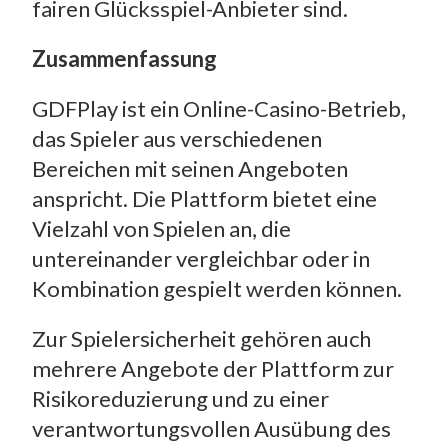
fairen Glücksspiel-Anbieter sind.
Zusammenfassung
GDFPlay ist ein Online-Casino-Betrieb,
das Spieler aus verschiedenen
Bereichen mit seinen Angeboten
anspricht. Die Plattform bietet eine
Vielzahl von Spielen an, die
untereinander vergleichbar oder in
Kombination gespielt werden können.
Zur Spielersicherheit gehören auch
mehrere Angebote der Plattform zur
Risikoreduzierung und zu einer
verantwortungsvollen Ausübung des