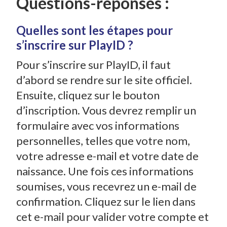
Questions-réponses :
Quelles sont les étapes pour
s’inscrire sur PlayID ?
Pour s’inscrire sur PlayID, il faut
d’abord se rendre sur le site officiel.
Ensuite, cliquez sur le bouton
d’inscription. Vous devrez remplir un
formulaire avec vos informations
personnelles, telles que votre nom,
votre adresse e-mail et votre date de
naissance. Une fois ces informations
soumises, vous recevrez un e-mail de
confirmation. Cliquez sur le lien dans
cet e-mail pour valider votre compte et