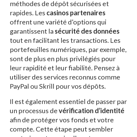
méthodes de dépôt sécurisées et
rapides. Les
casinos partenaires
offrent une variété d’options qui
garantissent la
sécurité des données
tout en facilitant les transactions. Les
portefeuilles numériques, par exemple,
sont de plus en plus privilégiés pour
leur rapidité et leur fiabilité. Pensez à
utiliser des services reconnus comme
PayPal ou Skrill pour vos dépôts.
Il est également essentiel de passer par
un processus de
vérification d’identité
afin de protéger vos fonds et votre
compte. Cette étape peut sembler