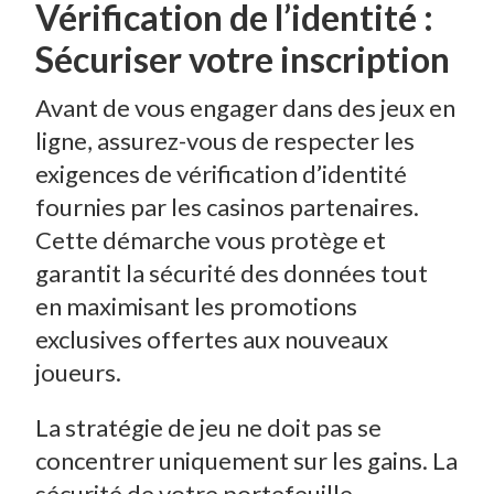
Vérification de l’identité :
Sécuriser votre inscription
Avant de vous engager dans des jeux en
ligne, assurez-vous de respecter les
exigences de vérification d’identité
fournies par les casinos partenaires.
Cette démarche vous protège et
garantit la sécurité des données tout
en maximisant les promotions
exclusives offertes aux nouveaux
joueurs.
La stratégie de jeu ne doit pas se
concentrer uniquement sur les gains. La
sécurité de votre portefeuille