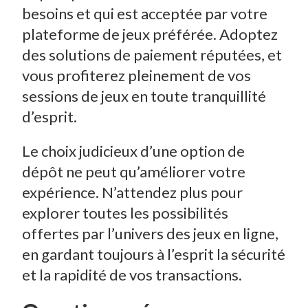
besoins et qui est acceptée par votre
plateforme de jeux préférée. Adoptez
des solutions de paiement réputées, et
vous profiterez pleinement de vos
sessions de jeux en toute tranquillité
d’esprit.
Le choix judicieux d’une option de
dépôt ne peut qu’améliorer votre
expérience. N’attendez plus pour
explorer toutes les possibilités
offertes par l’univers des jeux en ligne,
en gardant toujours à l’esprit la sécurité
et la rapidité de vos transactions.