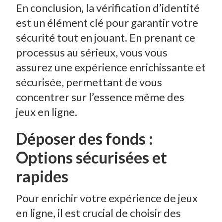
En conclusion, la vérification d’identité
est un élément clé pour garantir votre
sécurité tout en jouant. En prenant ce
processus au sérieux, vous vous
assurez une expérience enrichissante et
sécurisée, permettant de vous
concentrer sur l’essence même des
jeux en ligne.
Déposer des fonds :
Options sécurisées et
rapides
Pour enrichir votre expérience de jeux
en ligne, il est crucial de choisir des