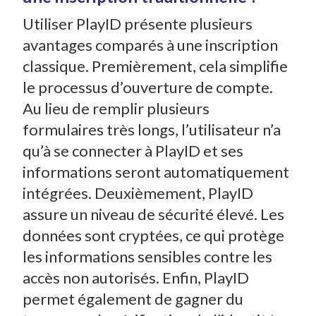
Utiliser PlayID présente plusieurs
avantages comparés à une inscription
classique. Premièrement, cela simplifie
le processus d’ouverture de compte.
Au lieu de remplir plusieurs
formulaires très longs, l’utilisateur n’a
qu’à se connecter à PlayID et ses
informations seront automatiquement
intégrées. Deuxièmement, PlayID
assure un niveau de sécurité élevé. Les
données sont cryptées, ce qui protège
les informations sensibles contre les
accès non autorisés. Enfin, PlayID
permet également de gagner du