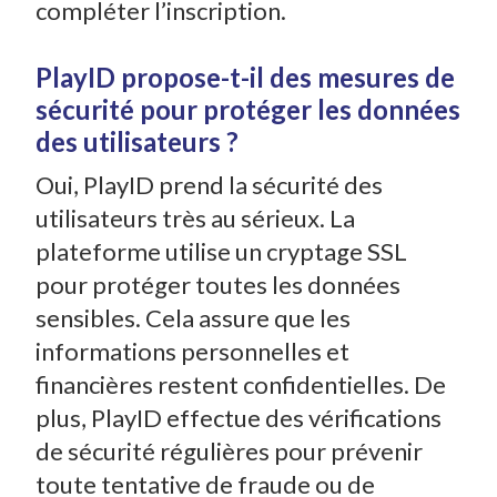
compléter l’inscription.
PlayID propose-t-il des mesures de
sécurité pour protéger les données
des utilisateurs ?
Oui, PlayID prend la sécurité des
utilisateurs très au sérieux. La
plateforme utilise un cryptage SSL
pour protéger toutes les données
sensibles. Cela assure que les
informations personnelles et
financières restent confidentielles. De
plus, PlayID effectue des vérifications
de sécurité régulières pour prévenir
toute tentative de fraude ou de