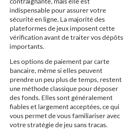
contraignante, mais elle est
indispensable pour assurer votre
sécurité en ligne. La majorité des
plateformes de jeux imposent cette
vérification avant de traiter vos dépôts
importants.
Les options de paiement par carte
bancaire, même si elles peuvent
prendre un peu plus de temps, restent
une méthode classique pour déposer
des fonds. Elles sont généralement
fiables et largement acceptées, ce qui
vous permet de vous familiariser avec
votre stratégie de jeu sans tracas.