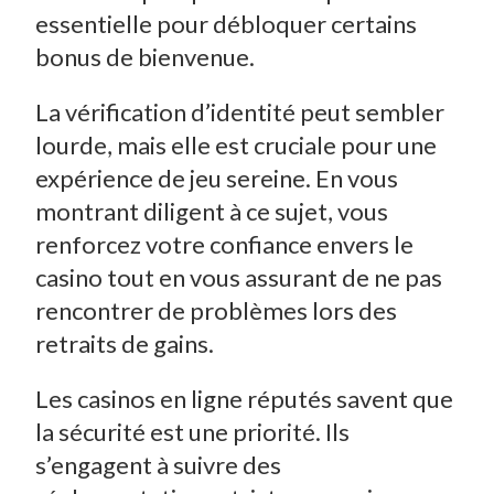
essentielle pour débloquer certains
bonus de bienvenue.
La vérification d’identité peut sembler
lourde, mais elle est cruciale pour une
expérience de jeu sereine. En vous
montrant diligent à ce sujet, vous
renforcez votre confiance envers le
casino tout en vous assurant de ne pas
rencontrer de problèmes lors des
retraits de gains.
Les casinos en ligne réputés savent que
la sécurité est une priorité. Ils
s’engagent à suivre des