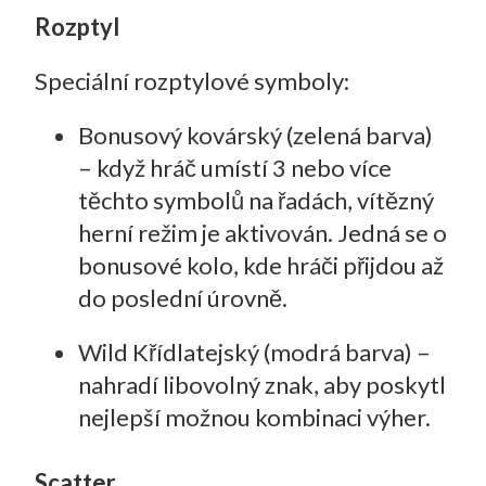
Rozptyl
Speciální rozptylové symboly:
Bonusový kovárský (zelená barva)
– když hráč umístí 3 nebo více
těchto symbolů na řadách, vítězný
herní režim je aktivován. Jedná se o
bonusové kolo, kde hráči přijdou až
do poslední úrovně.
Wild Křídlatejský (modrá barva) –
nahradí libovolný znak, aby poskytl
nejlepší možnou kombinaci výher.
Scatter