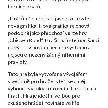
herních prvků.
„Hráčům“ bude jistě jasné, že je zde
nová grafika. Nová grafika se chová
podobně jako předchozí verze hry
„Chicken Road“. Hráči mají stejnou šanci
na výhru v novém herním systému a
nejsou omezeny žádnými herními
pravidly.
Tato hra byla vytvořena vývojářem
speciálně pro hráče, kteří se chtějí
vyhnout vysokým úrovním hazardních
hrách. Hra je ideální volbou pro
zkušené hráče i novináře ve hře