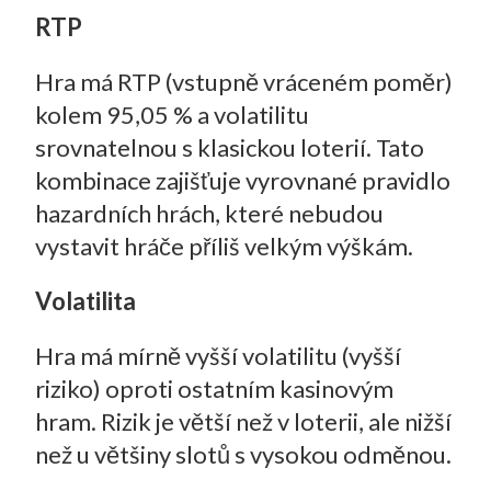
RTP
Hra má RTP (vstupně vráceném poměr)
kolem 95,05 % a volatilitu
srovnatelnou s klasickou loterií. Tato
kombinace zajišťuje vyrovnané pravidlo
hazardních hrách, které nebudou
vystavit hráče příliš velkým výškám.
Volatilita
Hra má mírně vyšší volatilitu (vyšší
riziko) oproti ostatním kasinovým
hram. Rizik je větší než v loterii, ale nižší
než u většiny slotů s vysokou odměnou.