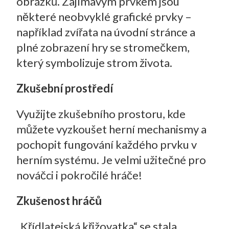
obrázků. Zajímavým prvkem jsou
některé neobvyklé grafické prvky –
například zvířata na úvodní stránce a
plné zobrazení hry se stromečkem,
který symbolizuje strom života.
Zkušební prostředí
Využijte zkušebního prostoru, kde
můžete vyzkoušet herní mechanismy a
pochopit fungování každého prvku v
herním systému. Je velmi užitečné pro
nováčci i pokročilé hráče!
Zkušenost hráčů
„Křídlatejská křižovatka“ se stala