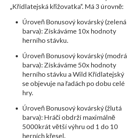
„Křídlatejská křižovatka“. Má 3 úrovně:
Úroveň Bonusový kovárský (zelená
barva): Získáváme 10x hodnoty
herního stávku.
Úroveň Bonusový kovárský (modrá
barva): Získáváme 50x hodnoty
herního stávku a Wild Křídlatejský
se objevuje na řadách po dobu celé
hry.
Úroveň Bonusový kovárský (žlutá
barva): Hráči obdrží maximálně
5000krát větší výhru od 1 do 10
herních křesel.