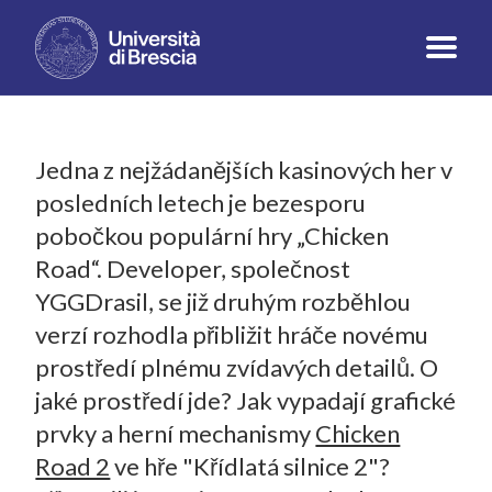
Jedna z nejžádanějších kasinových her v
posledních letech je bezesporu
pobočkou populární hry „Chicken
Road“. Developer, společnost
YGGDrasil, se již druhým rozběhlou
verzí rozhodla přibližit hráče novému
prostředí plnému zvídavých detailů. O
jaké prostředí jde? Jak vypadají grafické
prvky a herní mechanismy
Chicken
Road 2
ve hře "Křídlatá silnice 2"?