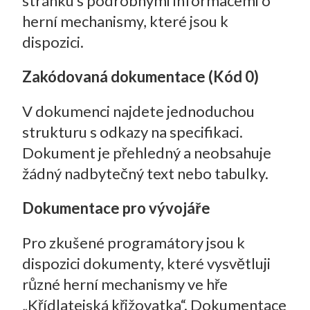
stránku s podrobnými informacemi o
herní mechanismy, které jsou k
dispozici.
Zakódovaná dokumentace (Kód 0)
V dokumenci najdete jednoduchou
strukturu s odkazy na specifikaci.
Dokument je přehledný a neobsahuje
žádný nadbytečný text nebo tabulky.
Dokumentace pro vývojáře
Pro zkušené programátory jsou k
dispozici dokumenty, které vysvětluji
různé herní mechanismy ve hře
„Křídlatejská křižovatka“. Dokumentace