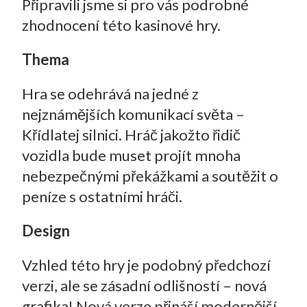
Připravili jsme si pro vás podrobné
zhodnocení této kasinové hry.
Thema
Hra se odehrává na jedné z
nejznámějších komunikací světa –
Křídlatej silnici. Hráč jakožto řidič
vozidla bude muset projít mnoha
nebezpečnými překážkami a soutěžit o
peníze s ostatními hráči.
Design
Vzhled této hry je podobný předchozí
verzi, ale se zásadní odlišností – nová
grafika! Nová verze přináší modernější