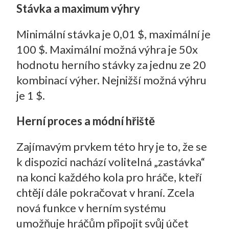
Stávka a maximum výhry
Minimální stávka je 0,01 $, maximální je
100 $. Maximální možná výhra je 50x
hodnotu herního stávky za jednu ze 20
kombinací výher. Nejnižší možná výhru
je 1 $.
Herní proces a módní hřiště
Zajímavým prvkem této hry je to, že se
k dispozici nachází volitelná „zastávka“
na konci každého kola pro hráče, kteří
chtějí dále pokračovat v hraní. Zcela
nová funkce v herním systému
umožňuje hráčům připojit svůj účet