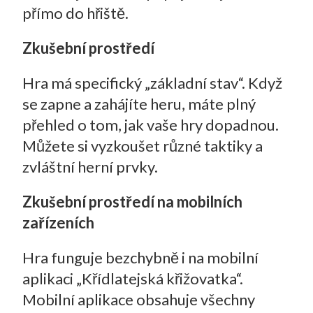
přímo do hřiště.
Zkušební prostředí
Hra má specifický „základní stav“. Když
se zapne a zahájíte heru, máte plný
přehled o tom, jak vaše hry dopadnou.
Můžete si vyzkoušet různé taktiky a
zvláštní herní prvky.
Zkušební prostředí na mobilních
zařízeních
Hra funguje bezchybně i na mobilní
aplikaci „Křídlatejská křižovatka“.
Mobilní aplikace obsahuje všechny