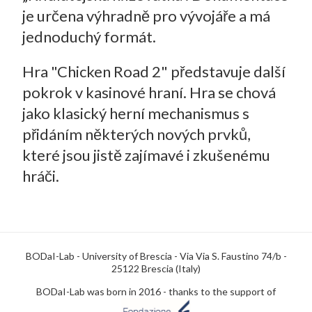
je určena výhradně pro vývojáře a má
jednoduchý formát.
Hra "Chicken Road 2" představuje další
pokrok v kasinové hraní. Hra se chová
jako klasický herní mechanismus s
přidáním některých nových prvků,
které jsou jistě zajímavé i zkušenému
hráči.
BODaI-Lab - University of Brescia - Via Via S. Faustino 74/b -
25122 Brescia (Italy)
BODaI-Lab was born in 2016 - thanks to the support of