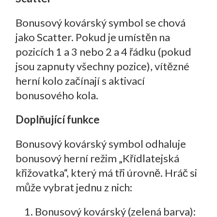
Bonusový kovárský symbol se chová
jako Scatter. Pokud je umístěn na
pozicích 1 a 3 nebo 2 a 4 řádku (pokud
jsou zapnuty všechny pozice), vítězné
herní kolo začínají s aktivací
bonusového kola.
Doplňující funkce
Bonusový kovárský symbol odhaluje
bonusový herní režim „Křídlatejská
křižovatka“, který má tři úrovně. Hráč si
může vybrat jednu z nich:
Bonusový kovárský (zelená barva):