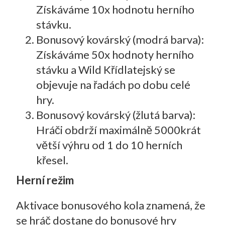
Získáváme 10x hodnotu herního
stávku.
Bonusový kovárský (modrá barva):
Získáváme 50x hodnoty herního
stávku a Wild Křídlatejský se
objevuje na řadách po dobu celé
hry.
Bonusový kovárský (žlutá barva):
Hráči obdrží maximálně 5000krát
větší výhru od 1 do 10 herních
křesel.
Herní režim
Aktivace bonusového kola znamená, že
se hráč dostane do bonusové hry