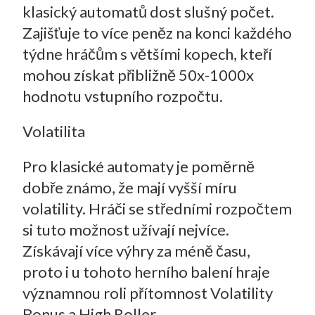
klasický automatů dost slušný počet.
Zajišťuje to více peněz na konci každého
týdne hráčům s většími kopech, kteří
mohou získat přibližně 50x-1000x
hodnotu vstupního rozpočtu.
Volatilita
Pro klasické automaty je poměrně
dobře známo, že mají vyšší míru
volatility. Hráči se středními rozpočtem
si tuto možnost užívají nejvíce.
Získávají více výhry za méně času,
proto i u tohoto herního balení hraje
významnou roli přítomnost Volatility
Bonus a High Roller.