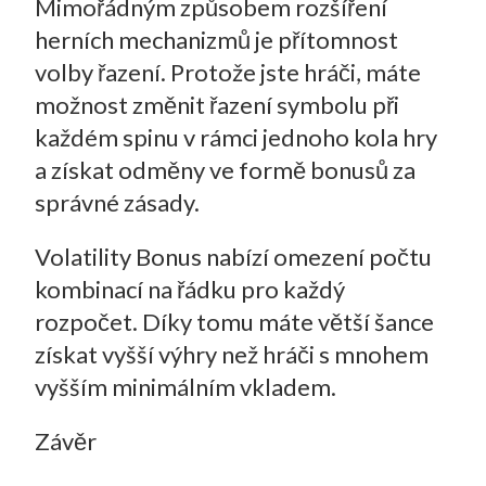
Mimořádným způsobem rozšíření
herních mechanizmů je přítomnost
volby řazení. Protože jste hráči, máte
možnost změnit řazení symbolu při
každém spinu v rámci jednoho kola hry
a získat odměny ve formě bonusů za
správné zásady.
Volatility Bonus nabízí omezení počtu
kombinací na řádku pro každý
rozpočet. Díky tomu máte větší šance
získat vyšší výhry než hráči s mnohem
vyšším minimálním vkladem.
Závěr