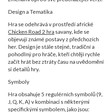
Design a Tematika
Hra se odehrává v prostředí africké
Chicken Road 2 hra
savany, kde se
objevují známé postavy z předchozích
her. Design je stále stejné, tradiční a
pohodlný pro hráče, kteří chtějí rychle
začít hrát bez ztráty času na uvědomění
si detailů hry.
Symboly
Hra obsahuje 5 regulérních symbolů (9,
J, Q, K, A) v kombinaci s některými
specifickými symbolem, jako jsou: