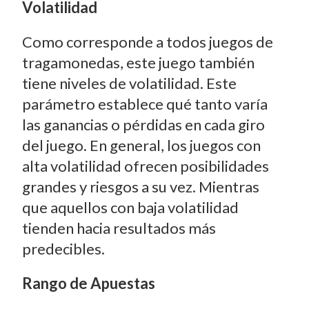
Volatilidad
Como corresponde a todos juegos de
tragamonedas, este juego también
tiene niveles de volatilidad. Este
parámetro establece qué tanto varía
las ganancias o pérdidas en cada giro
del juego. En general, los juegos con
alta volatilidad ofrecen posibilidades
grandes y riesgos a su vez. Mientras
que aquellos con baja volatilidad
tienden hacia resultados más
predecibles.
Rango de Apuestas