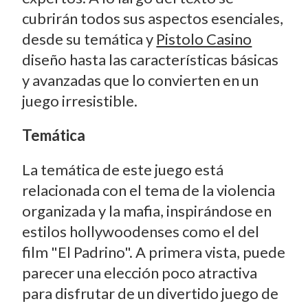
cubrirán todos sus aspectos esenciales,
desde su temática y
Pistolo Casino
diseño hasta las características básicas
y avanzadas que lo convierten en un
juego irresistible.
Temática
La temática de este juego está
relacionada con el tema de la violencia
organizada y la mafia, inspirándose en
estilos hollywoodenses como el del
film "El Padrino". A primera vista, puede
parecer una elección poco atractiva
para disfrutar de un divertido juego de