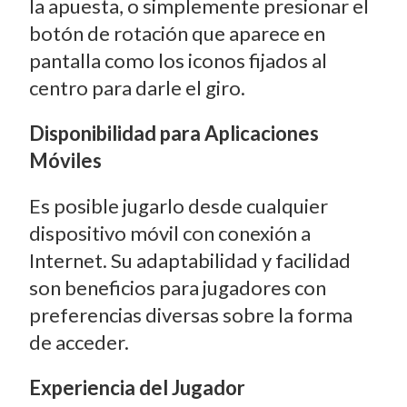
la apuesta, o simplemente presionar el
botón de rotación que aparece en
pantalla como los iconos fijados al
centro para darle el giro.
Disponibilidad para Aplicaciones
Móviles
Es posible jugarlo desde cualquier
dispositivo móvil con conexión a
Internet. Su adaptabilidad y facilidad
son beneficios para jugadores con
preferencias diversas sobre la forma
de acceder.
Experiencia del Jugador