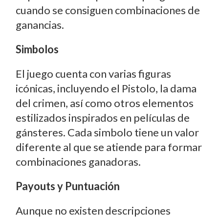
cuando se consiguen combinaciones de
ganancias.
Simbolos
El juego cuenta con varias figuras
icónicas, incluyendo el Pistolo, la dama
del crimen, así como otros elementos
estilizados inspirados en películas de
gánsteres. Cada simbolo tiene un valor
diferente al que se atiende para formar
combinaciones ganadoras.
Payouts y Puntuación
Aunque no existen descripciones