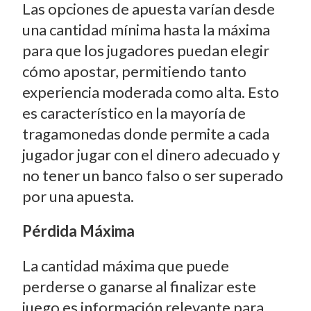
Las opciones de apuesta varían desde
una cantidad mínima hasta la máxima
para que los jugadores puedan elegir
cómo apostar, permitiendo tanto
experiencia moderada como alta. Esto
es característico en la mayoría de
tragamonedas donde permite a cada
jugador jugar con el dinero adecuado y
no tener un banco falso o ser superado
por una apuesta.
Pérdida Máxima
La cantidad máxima que puede
perderse o ganarse al finalizar este
juego es información relevante para