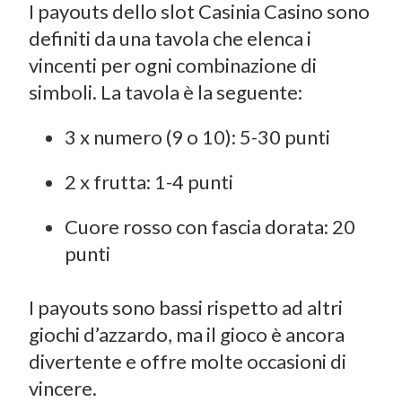
I payouts dello slot Casinia Casino sono
definiti da una tavola che elenca i
vincenti per ogni combinazione di
simboli. La tavola è la seguente:
3 x numero (9 o 10): 5-30 punti
2 x frutta: 1-4 punti
Cuore rosso con fascia dorata: 20
punti
I payouts sono bassi rispetto ad altri
giochi d’azzardo, ma il gioco è ancora
divertente e offre molte occasioni di
vincere.