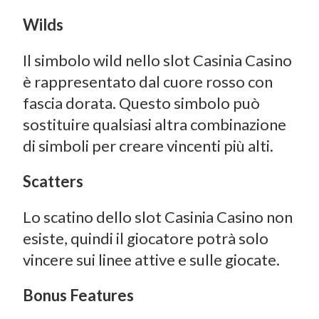
Wilds
Il simbolo wild nello slot Casinia Casino
è rappresentato dal cuore rosso con
fascia dorata. Questo simbolo può
sostituire qualsiasi altra combinazione
di simboli per creare vincenti più alti.
Scatters
Lo scatino dello slot Casinia Casino non
esiste, quindi il giocatore potrà solo
vincere sui linee attive e sulle giocate.
Bonus Features