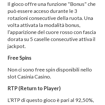
Il gioco offre una funzione "Bonus" che
può essere acceso durante le 3
rotazioni consecutive della ruota. Una
volta attivata la modalità bonus,
l’apparizione del cuore rosso con fascia
dorata su 5 caselle consecutive attiva il
jackpot.
Free Spins
Non ci sono free spin disponibili nello
slot Casinia Casino.
RTP (Return to Player)
L’RTP di questo gioco è pari al 92,50%,