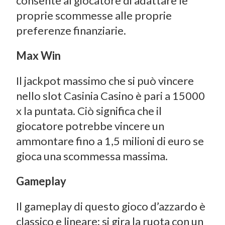
consente al giocatore di adattare le
proprie scommesse alle proprie
preferenze finanziarie.
Max Win
Il jackpot massimo che si può vincere
nello slot Casinia Casino è pari a 15000
x la puntata. Ciò significa che il
giocatore potrebbe vincere un
ammontare fino a 1,5 milioni di euro se
gioca una scommessa massima.
Gameplay
Il gameplay di questo gioco d’azzardo è
classico e lineare: si gira la ruota con un