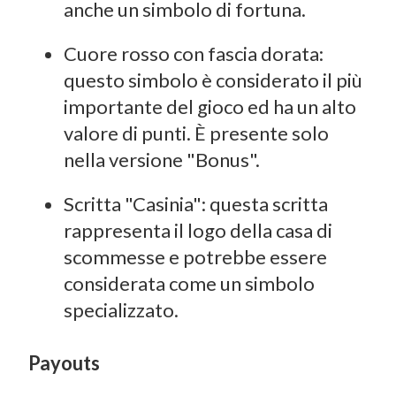
anche un simbolo di fortuna.
Cuore rosso con fascia dorata:
questo simbolo è considerato il più
importante del gioco ed ha un alto
valore di punti. È presente solo
nella versione "Bonus".
Scritta "Casinia": questa scritta
rappresenta il logo della casa di
scommesse e potrebbe essere
considerata come un simbolo
specializzato.
Payouts