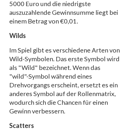
5000 Euro und die niedrigste
auszuzahlende Gewinnsumme liegt bei
einem Betrag von €0,01.
Wilds
Im Spiel gibt es verschiedene Arten von
Wild-Symbolen. Das erste Symbol wird
als "Wild" bezeichnet. Wenn das
"wild"-Symbol während eines
Drehvorgangs erscheint, ersetzt es ein
anderes Symbol auf der Rollenmatrix,
wodurch sich die Chancen für einen
Gewinn verbessern.
Scatters