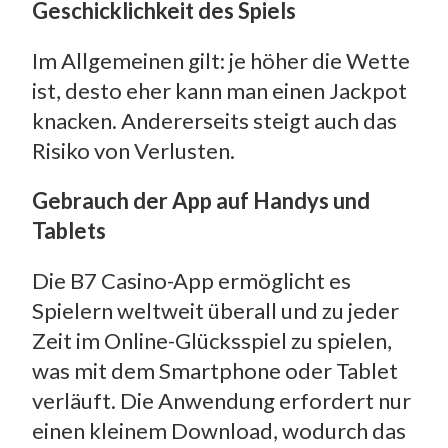
Geschicklichkeit des Spiels
Im Allgemeinen gilt: je höher die Wette
ist, desto eher kann man einen Jackpot
knacken. Andererseits steigt auch das
Risiko von Verlusten.
Gebrauch der App auf Handys und
Tablets
Die B7 Casino-App ermöglicht es
Spielern weltweit überall und zu jeder
Zeit im Online-Glücksspiel zu spielen,
was mit dem Smartphone oder Tablet
verläuft. Die Anwendung erfordert nur
einen kleinem Download, wodurch das