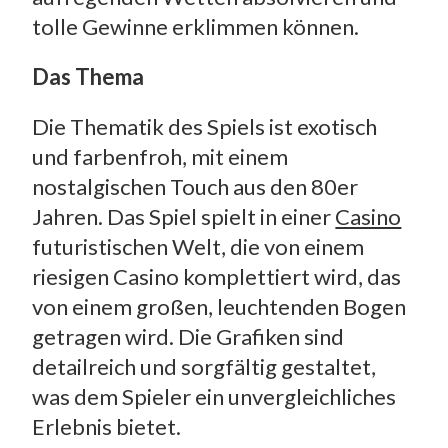
tolle Gewinne erklimmen können.
Das Thema
Die Thematik des Spiels ist exotisch
und farbenfroh, mit einem
nostalgischen Touch aus den 80er
Jahren. Das Spiel spielt in einer
Casino
futuristischen Welt, die von einem
riesigen Casino komplettiert wird, das
von einem großen, leuchtenden Bogen
getragen wird. Die Grafiken sind
detailreich und sorgfältig gestaltet,
was dem Spieler ein unvergleichliches
Erlebnis bietet.