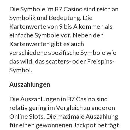
Die Symbole im B7 Casino sind reich an
Symbolik und Bedeutung. Die
Kartenwerte von 9 bis A kommen als
einfache Symbole vor. Neben den
Kartenwerten gibt es auch
verschiedene spezifische Symbole wie
das wild, das scatters- oder Freispins-
Symbol.
Auszahlungen
Die Auszahlungen in B7 Casino sind
relativ gering im Vergleich zu anderen
Online Slots. Die maximale Auszahlung
für einen gewonnenen Jackpot beträgt