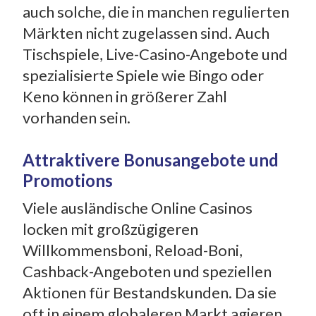
auch solche, die in manchen regulierten
Märkten nicht zugelassen sind. Auch
Tischspiele, Live-Casino-Angebote und
spezialisierte Spiele wie Bingo oder
Keno können in größerer Zahl
vorhanden sein.
Attraktivere Bonusangebote und
Promotions
Viele ausländische Online Casinos
locken mit großzügigeren
Willkommensboni, Reload-Boni,
Cashback-Angeboten und speziellen
Aktionen für Bestandskunden. Da sie
oft in einem globaleren Markt agieren