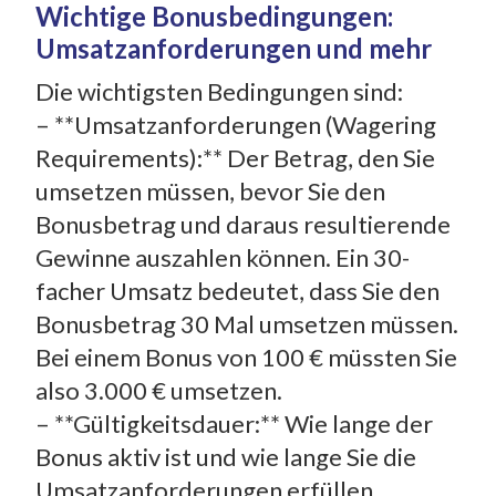
Wichtige Bonusbedingungen:
Umsatzanforderungen und mehr
Die wichtigsten Bedingungen sind:
– **Umsatzanforderungen (Wagering
Requirements):** Der Betrag, den Sie
umsetzen müssen, bevor Sie den
Bonusbetrag und daraus resultierende
Gewinne auszahlen können. Ein 30-
facher Umsatz bedeutet, dass Sie den
Bonusbetrag 30 Mal umsetzen müssen.
Bei einem Bonus von 100 € müssten Sie
also 3.000 € umsetzen.
– **Gültigkeitsdauer:** Wie lange der
Bonus aktiv ist und wie lange Sie die
Umsatzanforderungen erfüllen