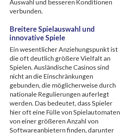
Auswahl und besseren Konditionen
verbunden.
Breitere Spielauswahl und
innovative Spiele
Ein wesentlicher Anziehungspunkt ist
die oft deutlich größere Vielfalt an
Spielen. Ausländische Casinos sind
nicht an die Einschränkungen
gebunden, die möglicherweise durch
nationale Regulierungen auferlegt
werden. Das bedeutet, dass Spieler
hier oft eine Fülle von Spielautomaten
von einer größeren Anzahl von
Softwareanbietern finden, darunter