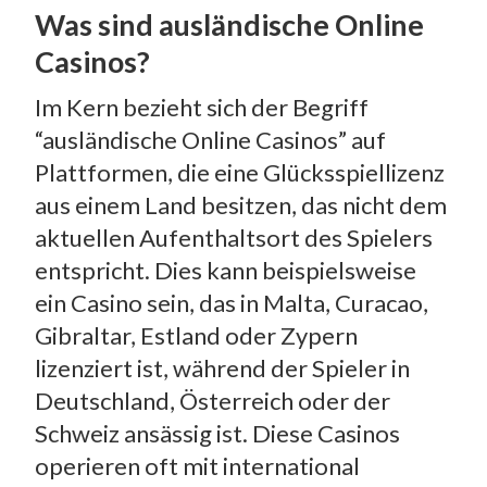
Was sind ausländische Online
Casinos?
Im Kern bezieht sich der Begriff
“ausländische Online Casinos” auf
Plattformen, die eine Glücksspiellizenz
aus einem Land besitzen, das nicht dem
aktuellen Aufenthaltsort des Spielers
entspricht. Dies kann beispielsweise
ein Casino sein, das in Malta, Curacao,
Gibraltar, Estland oder Zypern
lizenziert ist, während der Spieler in
Deutschland, Österreich oder der
Schweiz ansässig ist. Diese Casinos
operieren oft mit international