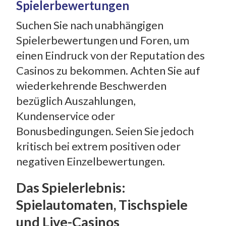
Spielerbewertungen
Suchen Sie nach unabhängigen
Spielerbewertungen und Foren, um
einen Eindruck von der Reputation des
Casinos zu bekommen. Achten Sie auf
wiederkehrende Beschwerden
bezüglich Auszahlungen,
Kundenservice oder
Bonusbedingungen. Seien Sie jedoch
kritisch bei extrem positiven oder
negativen Einzelbewertungen.
Das Spielerlebnis:
Spielautomaten, Tischspiele
und Live-Casinos