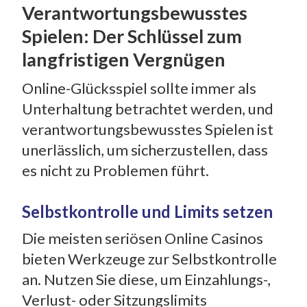
Verantwortungsbewusstes
Spielen: Der Schlüssel zum
langfristigen Vergnügen
Online-Glücksspiel sollte immer als
Unterhaltung betrachtet werden, und
verantwortungsbewusstes Spielen ist
unerlässlich, um sicherzustellen, dass
es nicht zu Problemen führt.
Selbstkontrolle und Limits setzen
Die meisten seriösen Online Casinos
bieten Werkzeuge zur Selbstkontrolle
an. Nutzen Sie diese, um Einzahlungs-,
Verlust- oder Sitzungslimits