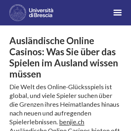
Ausländische Online
Casinos: Was Sie über das
Spielen im Ausland wissen
müssen
Die Welt des Online-Glücksspiels ist
global, und viele Spieler suchen über
die Grenzen ihres Heimatlandes hinaus
nach neuen und aufregenden
Spielerlebnissen.
benjie.ch
Ausländische Online Casinos bieten oft