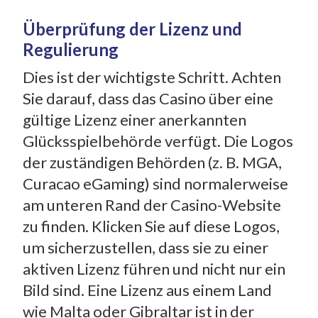
Überprüfung der Lizenz und
Regulierung
Dies ist der wichtigste Schritt. Achten
Sie darauf, dass das Casino über eine
gültige Lizenz einer anerkannten
Glücksspielbehörde verfügt. Die Logos
der zuständigen Behörden (z. B. MGA,
Curacao eGaming) sind normalerweise
am unteren Rand der Casino-Website
zu finden. Klicken Sie auf diese Logos,
um sicherzustellen, dass sie zu einer
aktiven Lizenz führen und nicht nur ein
Bild sind. Eine Lizenz aus einem Land
wie Malta oder Gibraltar ist in der