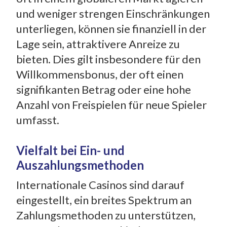
und weniger strengen Einschränkungen
unterliegen, können sie finanziell in der
Lage sein, attraktivere Anreize zu
bieten. Dies gilt insbesondere für den
Willkommensbonus, der oft einen
signifikanten Betrag oder eine hohe
Anzahl von Freispielen für neue Spieler
umfasst.
Vielfalt bei Ein- und
Auszahlungsmethoden
Internationale Casinos sind darauf
eingestellt, ein breites Spektrum an
Zahlungsmethoden zu unterstützen,