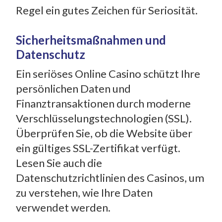
Regel ein gutes Zeichen für Seriosität.
Sicherheitsmaßnahmen und
Datenschutz
Ein seriöses Online Casino schützt Ihre
persönlichen Daten und
Finanztransaktionen durch moderne
Verschlüsselungstechnologien (SSL).
Überprüfen Sie, ob die Website über
ein gültiges SSL-Zertifikat verfügt.
Lesen Sie auch die
Datenschutzrichtlinien des Casinos, um
zu verstehen, wie Ihre Daten
verwendet werden.