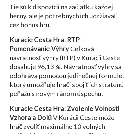
Tie sú k dispozícii na začiatku každej
herny, ale je potrebných ich udržiavať
cez bonus hru.
Kuracie Cesta Hra: RTP –
Pomenávanie Výhry
Celková
návratnosť výhry (RTP) v Kurácii Ceste
dosahuje 96,13 %. Návratnosť výhry sa
odohráva pomocou jedinečnej formule,
ktorý umožňuje hrači spojiť ich stratenú
peňažu s novým ránom úspechu.
Kuracie Cesta Hra: Zvolenie Volnosti
Vzhora a Dolů
V Kurácii Ceste môže
hráč zvoliť maximálne 10 volných