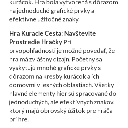
kurácok. Hra bola vytvorená s dôrazom
na jednoduché grafické prvky a
efektívne užitočné znaky.
Hra Kuracie Cesta: Navštevite
Prostredie Hračky
Pri
prvopohľadnosti je možné povedať, že
hra má zvláštny dizajn. Početny sa
vyskytujú mnohé grafické prvky s
dôrazom na kresby kurácok a ich
domovmi v lesných oblastiach. Všetky
hlavné elementy hier sú spracované do
jednoduchých, ale efektívnych znakov,
ktorý majú obrovský úžitok pre hráča
pri hre.