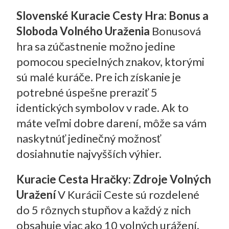
Slovenské Kuracie Cesty Hra: Bonus a
Sloboda Volného Uraženia
Bonusová
hra sa zúčastnenie možno jedine
pomocou specielných znakov, ktorými
sú malé kuráče. Pre ich získanie je
potrebné úspešne preraziť 5
identických symbolov v rade. Ak to
máte veľmi dobre darení, môže sa vám
naskytnúť jedinečný možnosť
dosiahnutie najvyšších výhier.
Kuracie Cesta Hračky: Zdroje Volných
Uražení
V Kurácii Ceste sú rozdelené
do 5 rôznych stupňov a každý z nich
obsahuje viac ako 10 volných urážení.