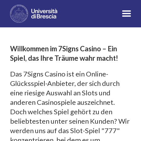
Willkommen im 7Signs Casino – Ein
Spiel, das Ihre Träume wahr macht!
Das 7Signs Casino ist ein Online-
Glücksspiel-Anbieter, der sich durch
eine riesige Auswahl an Slots und
anderen Casinospiele auszeichnet.
Doch welches Spiel gehört zu den
beliebtesten unter seinen Kunden? Wir
werden uns auf das Slot-Spiel "777"
konzentrieren, bei dem es um