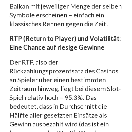
Balkan mit jeweiliger Menge der selben
Symbole erscheinen – einfach ein
klassisches Rennen gegen die Zeit!
RTP (Return to Player) und Volatilität:
Eine Chance auf riesige Gewinne
Der RTP, also der
Rückzahlungsprozentsatz des Casinos
an Spieler über einen bestimmten
Zeitraum hinweg, liegt bei diesem Slot-
Spiel relativ hoch – 95.3%. Das
bedeutet, dass in Durchschnitt die
Hälfte aller gesetzten Einsätze als
Gewinn ausbezahlt wird (das ist ein