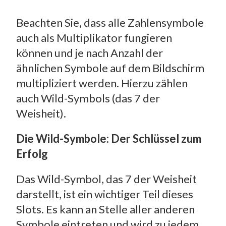
Beachten Sie, dass alle Zahlensymbole
auch als Multiplikator fungieren
können und je nach Anzahl der
ähnlichen Symbole auf dem Bildschirm
multipliziert werden. Hierzu zählen
auch Wild-Symbols (das 7 der
Weisheit).
Die Wild-Symbole: Der Schlüssel zum
Erfolg
Das Wild-Symbol, das 7 der Weisheit
darstellt, ist ein wichtiger Teil dieses
Slots. Es kann an Stelle aller anderen
Symbole eintreten und wird zu jedem