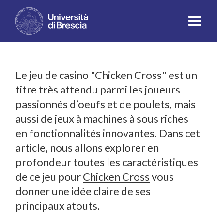
Le jeu de casino "Chicken Cross" est un
titre très attendu parmi les joueurs
passionnés d’oeufs et de poulets, mais
aussi de jeux à machines à sous riches
en fonctionnalités innovantes. Dans cet
article, nous allons explorer en
profondeur toutes les caractéristiques
de ce jeu pour
Chicken Cross
vous
donner une idée claire de ses
principaux atouts.