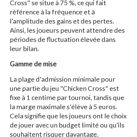
Cross" se situe à 75 %, ce qui fait
référence à la fréquence et à
l’amplitude des gains et des pertes.
Ainsi, les joueurs peuvent attendre des
périodes de fluctuation élevée dans
leur bilan.
Gamme de mise
La plage d'admission minimale pour
une partie du jeu "Chicken Cross" est
fixe à 1 centime par tournoi, tandis que
la marge maximale s'élève à 5 euros.
Cela signifie que les joueurs ont le choix
de jouer avec un budget limité ou qu’ils
souhaitent risquer davantage.