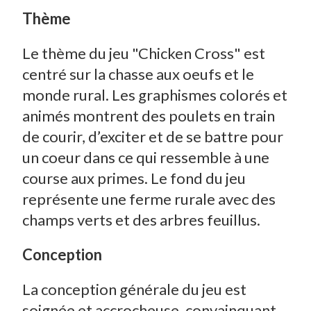
Thème
Le thème du jeu "Chicken Cross" est
centré sur la chasse aux oeufs et le
monde rural. Les graphismes colorés et
animés montrent des poulets en train
de courir, d’exciter et de se battre pour
un coeur dans ce qui ressemble à une
course aux primes. Le fond du jeu
représente une ferme rurale avec des
champs verts et des arbres feuillus.
Conception
La conception générale du jeu est
soignée et accrocheuse, convainquant