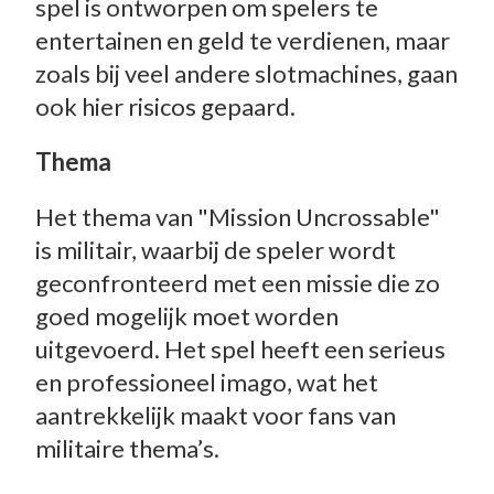
spel is ontworpen om spelers te
entertainen en geld te verdienen, maar
zoals bij veel andere slotmachines, gaan
ook hier risicos gepaard.
Thema
Het thema van "Mission Uncrossable"
is militair, waarbij de speler wordt
geconfronteerd met een missie die zo
goed mogelijk moet worden
uitgevoerd. Het spel heeft een serieus
en professioneel imago, wat het
aantrekkelijk maakt voor fans van
militaire thema’s.