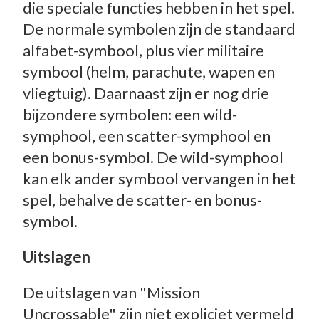
die speciale functies hebben in het spel.
De normale symbolen zijn de standaard
alfabet-symbool, plus vier militaire
symbool (helm, parachute, wapen en
vliegtuig). Daarnaast zijn er nog drie
bijzondere symbolen: een wild-
symphool, een scatter-symphool en
een bonus-symbol. De wild-symphool
kan elk ander symbool vervangen in het
spel, behalve de scatter- en bonus-
symbol.
Uitslagen
De uitslagen van "Mission
Uncrossable" zijn niet expliciet vermeld