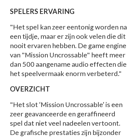
SPELERS ERVARING
"Het spel kan zeer eentonig worden na
een tijdje, maar er zijn ook velen die dit
nooit ervaren hebben. De game engine
van "Mission Uncrossable" heeft meer
dan 500 aangename audio effecten die
het speelvermaak enorm verbeterd."
OVERZICHT
"Het slot ‘Mission Uncrossable’ is een
zeer geavanceerde en geraffineerd
spel dat niet veel nadeelen vertoont.
De grafische prestaties zijn bijzonder