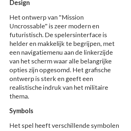
Design
Het ontwerp van "Mission
Uncrossable" is zeer modern en
futuristisch. De spelersinterface is
helder en makkelijk te begrijpen, met
een navigatiemenu aan de linkerzijde
van het scherm waar alle belangrijke
opties zijn opgesomd. Het grafische
ontwerp is sterk en geeft een
realistische indruk van het militaire
thema.
Symbols
Het spel heeft verschillende symbolen