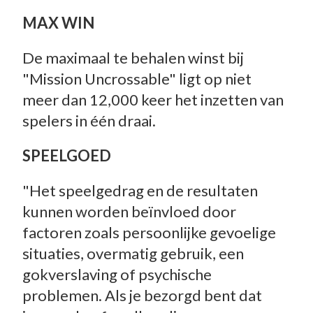
MAX WIN
De maximaal te behalen winst bij
"Mission Uncrossable" ligt op niet
meer dan 12,000 keer het inzetten van
spelers in één draai.
SPEELGOED
"Het speelgedrag en de resultaten
kunnen worden beïnvloed door
factoren zoals persoonlijke gevoelige
situaties, overmatig gebruik, een
gokverslaving of psychische
problemen. Als je bezorgd bent dat