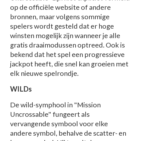
op de officiële website of andere
bronnen, maar volgens sommige
spelers wordt gesteld dat er hoge
winsten mogelijk zijn wanneer je alle
gratis draaimodussen optreed. Ook is
bekend dat het spel een progressieve
jackpot heeft, die snel kan groeien met
elk nieuwe spelrondje.
WILDs
De wild-symphool in "Mission
Uncrossable" fungeert als
vervangende symbool voor elke
andere symbol, behalve de scatter- en