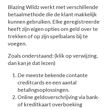
Blazing Wildz werkt met verschillende
betaalmethode die de klant makkelijk
kunnen gebruiken. Elke geregistreerde
heeft zijn eigen opties om geld over te
trekken of op zijn spelbalans bij te
voegen.
Zoals onderstaand: (klik op verwijzing,
dan kan je dat lezen)
De meeste bekende contante
creditcards en een aantal
betalingsoplossingen.
Online geldoverschrijving via bank-
of kreditkaart overboeking