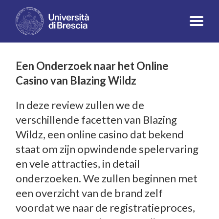
Een Onderzoek naar het Online
Casino van Blazing Wildz
In deze review zullen we de
verschillende facetten van Blazing
Wildz, een online casino dat bekend
staat om zijn opwindende spelervaring
en vele attracties, in detail
onderzoeken. We zullen beginnen met
een overzicht van de brand zelf
voordat we naar de registratieproces,