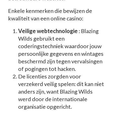
Enkele kenmerken die bewijzen de
kwaliteit van een online casino:
Veilige webtechnologie
: Blazing
Wilds gebruikt een
coderingstechniek waardoor jouw
persoonlijke gegevens en wintages
beschermd zijn tegen vervalsingen
of pogingen tot hacken.
De licenties zorgden voor
verzekerd veilig spelen: dit kan niet
anders zijn, want Blazing Wilds
werd door de internationale
organisatie opgericht.