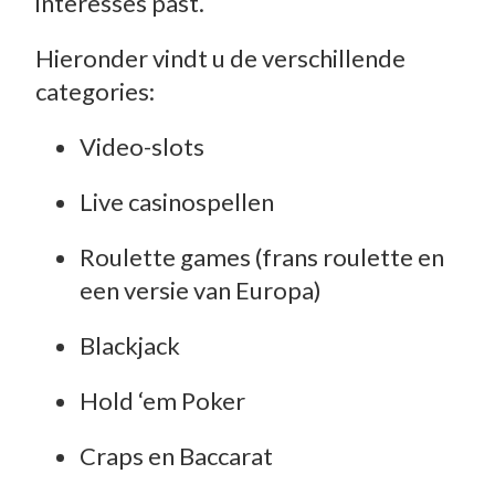
interesses past.
Hieronder vindt u de verschillende
categories:
Video-slots
Live casinospellen
Roulette games (frans roulette en
een versie van Europa)
Blackjack
Hold ‘em Poker
Craps en Baccarat