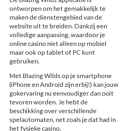
ontworpen om het gemakkelijk te
maken de dienstengebied van de
website uit te breiden. Dankzij een
volledige aanpassing, waardoor je
online casino niet alleen op mobiel
maar ook op tablet of PC kunt
gebruiken.
Met Blazing Wilds op je smartphone
(iPhone en Android zijn erbij!) kan jouw
gokervaring nu eenvoudiger dan ooit
tevoren worden. Je hebt de
beschikking over verschillende
spelautomaten, net zoals je dat had in
het fysieke casino.