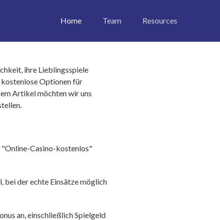
Home
Team
Resources
chkeit, ihre Lieblingsspiele
le kostenlose Optionen für
sem Artikel möchten wir uns
tellen.
r "Online-Casino-kostenlos"
, bei der echte Einsätze möglich
us an, einschließlich Spielgeld