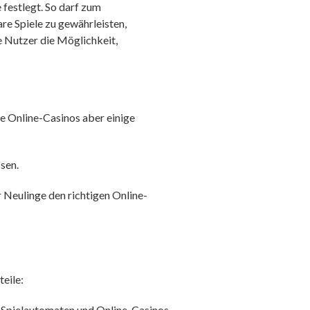
 festlegt. So darf zum
re Spiele zu gewährleisten,
te Nutzer die Möglichkeit,
e Online-Casinos aber einige
ssen.
 Neulinge den richtigen Online-
teile:
n Spielautomaten und Online-Casinos