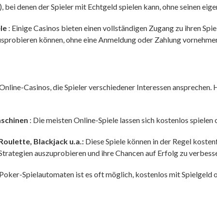
), bei denen der Spieler mit Echtgeld spielen kann, ohne seinen ei
ele
: Einige Casinos bieten einen vollständigen Zugang zu ihren Spie
 ausprobieren können, ohne eine Anmeldung oder Zahlung vornehme
Online-Casinos, die Spieler verschiedener Interessen ansprechen. Hi
aschinen
: Die meisten Online-Spiele lassen sich kostenlos spielen
Roulette, Blackjack u.a.:
Diese Spiele können in der Regel kostenf
Strategien auszuprobieren und ihre Chancen auf Erfolg zu verbess
Poker-Spielautomaten ist es oft möglich, kostenlos mit Spielgeld