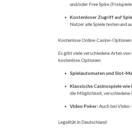
und/oder Free Spins (Freispiele
Kostenloser Zugriff auf Spi
Nutzer alle Spiele testen und
Kostenlose Online-Casino-Optionen
Es gibt viele verschiedene Arten von 
kostenlose Optionen:
Spielautomaten und Slot-M
Klassische Casinospiele wie 
die Möglichkeit, verschiedene 
Video Poker:
Auch bei Video-
Legalität in Deutschland