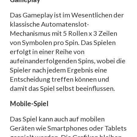
Das Gameplay ist im Wesentlichen der
klassische Automatenslot-
Mechanismus mit 5 Rollen x 3 Zeilen
von Symbolen pro Spin. Das Spielen
erfolgt in einer Reihe von
aufeinanderfolgenden Spins, wobei die
Spieler nach jedem Ergebnis eine
Entscheidung treffen können und
damit das Spiel selbst beeinflussen.
Mobile-Spiel
Das Spiel kann auch auf mobilen
Geräten wie Smartphones oder Tablets