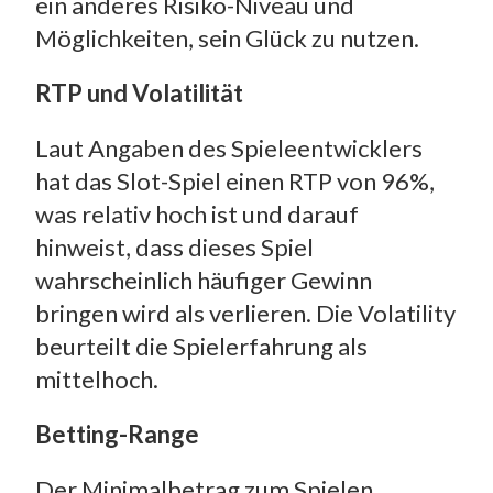
ein anderes Risiko-Niveau und
Möglichkeiten, sein Glück zu nutzen.
RTP und Volatilität
Laut Angaben des Spieleentwicklers
hat das Slot-Spiel einen RTP von 96%,
was relativ hoch ist und darauf
hinweist, dass dieses Spiel
wahrscheinlich häufiger Gewinn
bringen wird als verlieren. Die Volatility
beurteilt die Spielerfahrung als
mittelhoch.
Betting-Range
Der Minimalbetrag zum Spielen