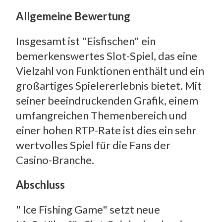
Allgemeine Bewertung
Insgesamt ist "Eisfischen" ein
bemerkenswertes Slot-Spiel, das eine
Vielzahl von Funktionen enthält und ein
großartiges Spielererlebnis bietet. Mit
seiner beeindruckenden Grafik, einem
umfangreichen Themenbereich und
einer hohen RTP-Rate ist dies ein sehr
wertvolles Spiel für die Fans der
Casino-Branche.
Abschluss
" Ice Fishing Game" setzt neue