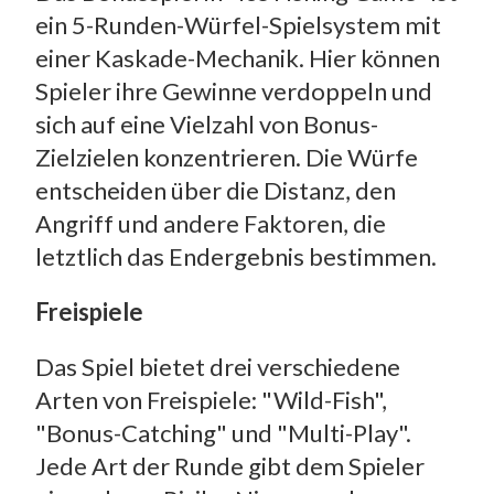
ein 5-Runden-Würfel-Spielsystem mit
einer Kaskade-Mechanik. Hier können
Spieler ihre Gewinne verdoppeln und
sich auf eine Vielzahl von Bonus-
Zielzielen konzentrieren. Die Würfe
entscheiden über die Distanz, den
Angriff und andere Faktoren, die
letztlich das Endergebnis bestimmen.
Freispiele
Das Spiel bietet drei verschiedene
Arten von Freispiele: "Wild-Fish",
"Bonus-Catching" und "Multi-Play".
Jede Art der Runde gibt dem Spieler