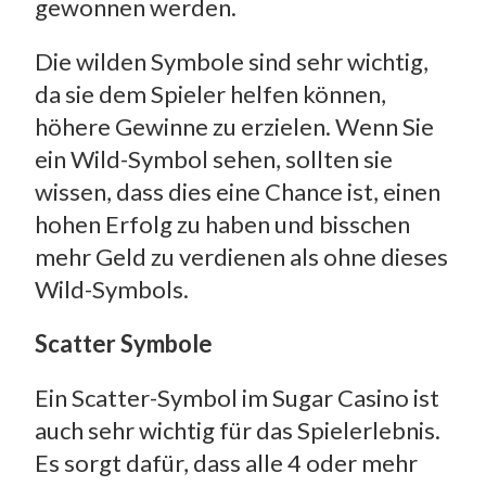
gewonnen werden.
Die wilden Symbole sind sehr wichtig,
da sie dem Spieler helfen können,
höhere Gewinne zu erzielen. Wenn Sie
ein Wild-Symbol sehen, sollten sie
wissen, dass dies eine Chance ist, einen
hohen Erfolg zu haben und bisschen
mehr Geld zu verdienen als ohne dieses
Wild-Symbols.
Scatter Symbole
Ein Scatter-Symbol im Sugar Casino ist
auch sehr wichtig für das Spielerlebnis.
Es sorgt dafür, dass alle 4 oder mehr