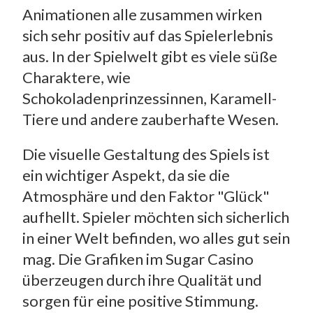
Animationen alle zusammen wirken
sich sehr positiv auf das Spielerlebnis
aus. In der Spielwelt gibt es viele süße
Charaktere, wie
Schokoladenprinzessinnen, Karamell-
Tiere und andere zauberhafte Wesen.
Die visuelle Gestaltung des Spiels ist
ein wichtiger Aspekt, da sie die
Atmosphäre und den Faktor "Glück"
aufhellt. Spieler möchten sich sicherlich
in einer Welt befinden, wo alles gut sein
mag. Die Grafiken im Sugar Casino
überzeugen durch ihre Qualität und
sorgen für eine positive Stimmung.