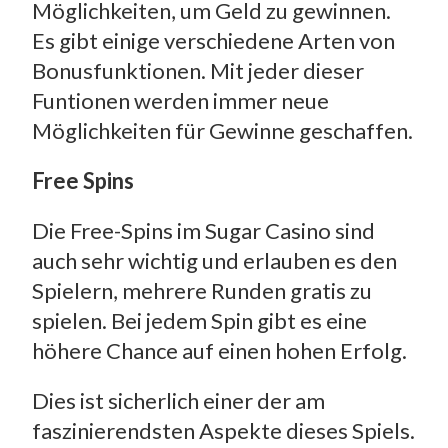
Möglichkeiten, um Geld zu gewinnen.
Es gibt einige verschiedene Arten von
Bonusfunktionen. Mit jeder dieser
Funtionen werden immer neue
Möglichkeiten für Gewinne geschaffen.
Free Spins
Die Free-Spins im Sugar Casino sind
auch sehr wichtig und erlauben es den
Spielern, mehrere Runden gratis zu
spielen. Bei jedem Spin gibt es eine
höhere Chance auf einen hohen Erfolg.
Dies ist sicherlich einer der am
faszinierendsten Aspekte dieses Spiels.