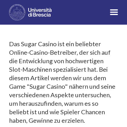
Das Sugar Casino ist ein beliebter
Online-Casino-Betreiber, der sich auf
die Entwicklung von hochwertigen
Slot-Maschinen spezialisiert hat. Bei
diesem Artikel werden wir uns dem
Game "Sugar Casino" nähern und seine
verschiedenen Aspekte untersuchen,
um herauszufinden, warum es so
beliebt ist und wie Spieler Chancen
haben, Gewinne zu erzielen.