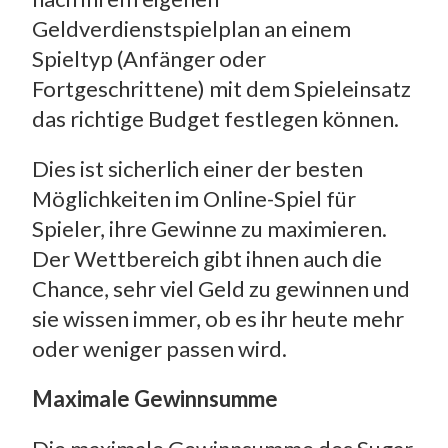
Geldverdienstspielplan an einem
Spieltyp (Anfänger oder
Fortgeschrittene) mit dem Spieleinsatz
das richtige Budget festlegen können.
Dies ist sicherlich einer der besten
Möglichkeiten im Online-Spiel für
Spieler, ihre Gewinne zu maximieren.
Der Wettbereich gibt ihnen auch die
Chance, sehr viel Geld zu gewinnen und
sie wissen immer, ob es ihr heute mehr
oder weniger passen wird.
Maximale Gewinnsumme