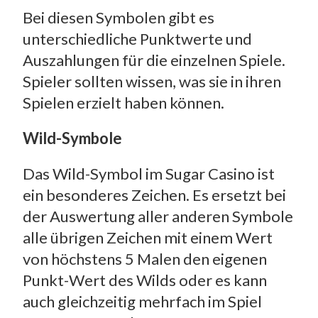
Bei diesen Symbolen gibt es
unterschiedliche Punktwerte und
Auszahlungen für die einzelnen Spiele.
Spieler sollten wissen, was sie in ihren
Spielen erzielt haben können.
Wild-Symbole
Das Wild-Symbol im Sugar Casino ist
ein besonderes Zeichen. Es ersetzt bei
der Auswertung aller anderen Symbole
alle übrigen Zeichen mit einem Wert
von höchstens 5 Malen den eigenen
Punkt-Wert des Wilds oder es kann
auch gleichzeitig mehrfach im Spiel