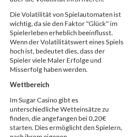
Die Volatilität von Spielautomaten ist
wichtig, da sie den Faktor "Glück" im
Spielerleben erheblich beeinflusst.
Wenn der Volatilitätswert eines Spiels
hoch ist, bedeutet dies, dass der
Spieler viele Maler Erfolge und
Misserfolg haben werden.
Wettbereich
Im Sugar Casino gibt es
unterschiedliche Wetteinsätze zu
finden, die angefangen bei 0,20€
starten. Dies ermöglicht den Spielern,
nach ihrem eigenen