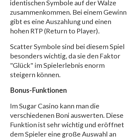
identischen Symbole auf der Walze
zusammenkommen. Bei einem Gewinn
gibt es eine Auszahlung und einen
hohen RTP (Return to Player).
Scatter Symbole sind bei diesem Spiel
besonders wichtig, da sie den Faktor
"Glück" im Spielerlebnis enorm
steigern können.
Bonus-Funktionen
Im Sugar Casino kann man die
verschiedenen Boni auswerten. Diese
Funktion ist sehr wichtig und eröffnet
dem Spieler eine große Auswahl an