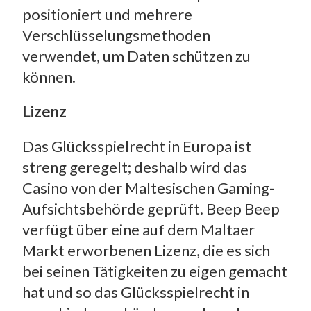
positioniert und mehrere
Verschlüsselungsmethoden
verwendet, um Daten schützen zu
können.
Lizenz
Das Glücksspielrecht in Europa ist
streng geregelt; deshalb wird das
Casino von der Maltesischen Gaming-
Aufsichtsbehörde geprüft. Beep Beep
verfügt über eine auf dem Maltaer
Markt erworbenen Lizenz, die es sich
bei seinen Tätigkeiten zu eigen gemacht
hat und so das Glücksspielrecht in