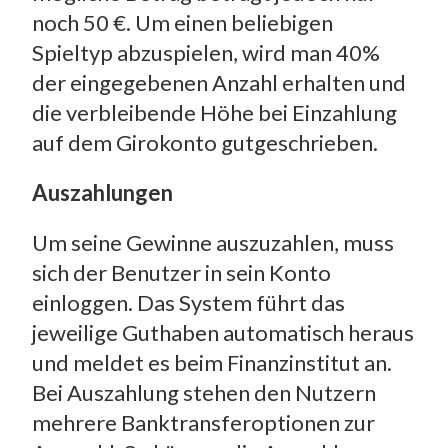
noch 50 €. Um einen beliebigen
Spieltyp abzuspielen, wird man 40%
der eingegebenen Anzahl erhalten und
die verbleibende Höhe bei Einzahlung
auf dem Girokonto gutgeschrieben.
Auszahlungen
Um seine Gewinne auszuzahlen, muss
sich der Benutzer in sein Konto
einloggen. Das System führt das
jeweilige Guthaben automatisch heraus
und meldet es beim Finanzinstitut an.
Bei Auszahlung stehen den Nutzern
mehrere Banktransferoptionen zur