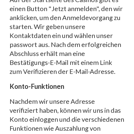
einen Button "Jetzt anmelden", den wir
anklicken, um den Anmeldevorgang zu
starten. Wir geben unsere
Kontaktdaten ein und wählen unser
passwort aus. Nach dem erfolgreichen
Abschluss erhält man eine
Bestätigungs-E-Mail mit einem Link
zum Verifizieren der E-Mail-Adresse.
Konto-Funktionen
Nachdem wir unsere Adresse
verifiziert haben, können wir uns in das
Konto einloggen und die verschiedenen
Funktionen wie Auszahlung von