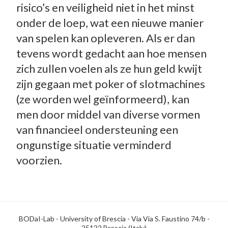
risico’s en veiligheid niet in het minst
onder de loep, wat een nieuwe manier
van spelen kan opleveren. Als er dan
tevens wordt gedacht aan hoe mensen
zich zullen voelen als ze hun geld kwijt
zijn gegaan met poker of slotmachines
(ze worden wel geïnformeerd), kan
men door middel van diverse vormen
van financieel ondersteuning een
ongunstige situatie verminderd
voorzien.
BODaI-Lab - University of Brescia - Via Via S. Faustino 74/b -
25122 Brescia (Italy)