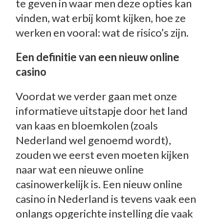
te geven in waar men deze opties kan
vinden, wat erbij komt kijken, hoe ze
werken en vooral: wat de risico’s zijn.
Een definitie van een nieuw online
casino
Voordat we verder gaan met onze
informatieve uitstapje door het land
van kaas en bloemkolen (zoals
Nederland wel genoemd wordt),
zouden we eerst even moeten kijken
naar wat een nieuwe online
casinowerkelijk is. Een nieuw online
casino in Nederland is tevens vaak een
onlangs opgerichte instelling die vaak