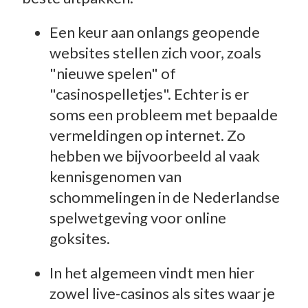
Een keur aan onlangs geopende
websites stellen zich voor, zoals
"nieuwe spelen" of
"casinospelletjes". Echter is er
soms een probleem met bepaalde
vermeldingen op internet. Zo
hebben we bijvoorbeeld al vaak
kennisgenomen van
schommelingen in de Nederlandse
spelwetgeving voor online
goksites.
In het algemeen vindt men hier
zowel live-casinos als sites waar je