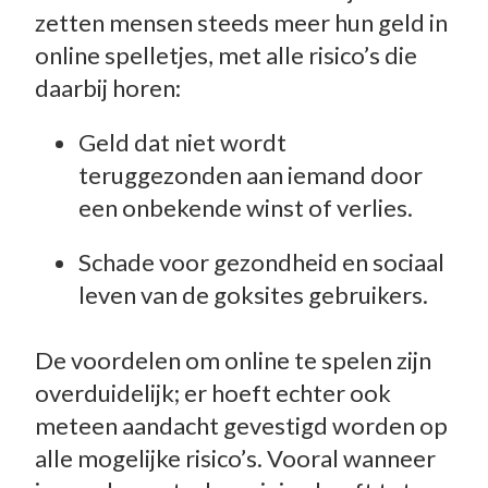
zetten mensen steeds meer hun geld in
online spelletjes, met alle risico’s die
daarbij horen:
Geld dat niet wordt
teruggezonden aan iemand door
een onbekende winst of verlies.
Schade voor gezondheid en sociaal
leven van de goksites gebruikers.
De voordelen om online te spelen zijn
overduidelijk; er hoeft echter ook
meteen aandacht gevestigd worden op
alle mogelijke risico’s. Vooral wanneer