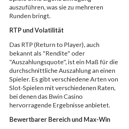
auszuführen, was sie zu mehreren
Runden bringt.
RTP und Volatilität
Das RTP (Return to Player), auch
bekannt als "Rendite" oder
"Auszahlungsquote", ist ein Maß für die
durchschnittliche Auszahlung an einen
Spieler. Es gibt verschiedene Arten von
Slot-Spielen mit verschiedenen Raten,
bei denen das Bwin Casino
hervorragende Ergebnisse anbietet.
Bewertbarer Bereich und Max-Win