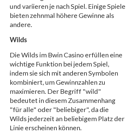
und variieren je nach Spiel. Einige Spiele
bieten zehnmal höhere Gewinne als
andere.
Wilds
Die Wilds im Bwin Casino erfüllen eine
wichtige Funktion bei jedem Spiel,
indem sie sich mit anderen Symbolen
kombiniert, um Gewinnzahlen zu
maximieren. Der Begriff "wild"
bedeutet in diesem Zusammenhang
"für alle" oder "beliebiger", da die
Wilds jederzeit an beliebigem Platz der
Linie erscheinen können.