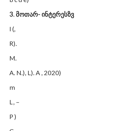
3. მოთარ- ინტერესზვ
I (,
R).
M.
A. N.), L). A , 2020)
m
L, –
P )