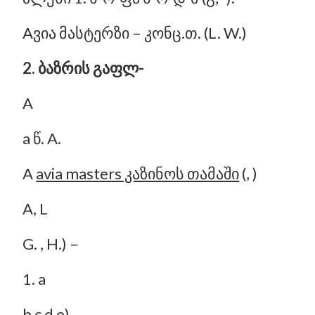
Aვია მასტერზი – კონც.თ. (L. W.)
2. ბაზრის გაფლ-
A
a წ. A.
A
avia masters კაზინოს თამაში
(, )
A, L
G. , H.) –
1. a
b c d e)