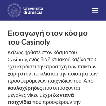
Εισαγωγή στον κόσμο
του Casinoly
Καλώς ήρθατε στον κόσμο του
Casinoly, ενός διαδικτυακού καζίνο που
έχει κερδίσει την προσοχή των παικτών
χάρη στην ποικιλία και την ποιότητα των
προσφερόμενων παιχνιδιών του. Από
κουλοχέρηδες
που υπόσχονται
μεγάλες νίκες μέχρι
ζωντανά
παιχνίδια
που προσφέρουν την