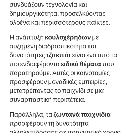
συνδυάζουν τεχνολογία και
δημιουργικότητα, προσελκύοντας
ολοένα και περισσότερους παίκτες.
Η ανάπτυξη
κουλοχέρηδων
με
αυξημένη διαδραστικότητα και
δυνατότητες
τζακπότ
είναι ένα από τα
πιο ενδιαφέροντα
ειδικά θέματα
που
παρατηρούμε. Αυτές οι καινοτομίες
προσφέρουν μοναδικές εμπειρίες,
μετατρέποντας το παιχνίδι σε μια
συναρπαστική περιπέτεια.
Παράλληλα, τα
ζωντανά παιχνίδια
προσφέρουν τη δυνατότητα
αλληλεπίδρασης σε πραγματικό χρόνο,