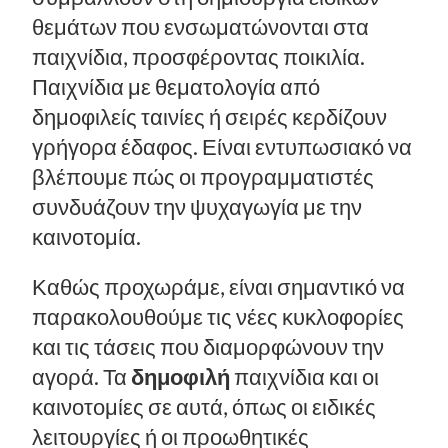
θεμάτων που ενσωματώνονται στα
παιχνίδια, προσφέροντας ποικιλία.
Παιχνίδια με θεματολογία από
δημοφιλείς ταινίες ή σειρές κερδίζουν
γρήγορα έδαφος. Είναι εντυπωσιακό να
βλέπουμε πώς οι προγραμματιστές
συνδυάζουν την ψυχαγωγία με την
καινοτομία.
Καθώς προχωράμε, είναι σημαντικό να
παρακολουθούμε τις νέες κυκλοφορίες
και τις τάσεις που διαμορφώνουν την
αγορά. Τα
δημοφιλή
παιχνίδια και οι
καινοτομίες σε αυτά, όπως οι ειδικές
λειτουργίες ή οι προωθητικές