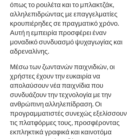
όπως το ρουλέτα και το μπλακτζάκ,
αλληλεπιδρώντας με επαγγελματίες
κρουπιέρηδες σε πραγματικό χρόνο.
Αυτή η εμπειρία προσφέρει έναν
μοναδικό συνδυασμό ψυχαγωγίας και
αδρεναλίνης.
Μέσω των ζωντανών παιχνιδιών, οι
χρήστες έχουν την ευκαιρία να
απολαύσουν νέα παιχνίδια που
συνδυάζουν την τεχνολογία με την
ανθρώπινη αλληλεπίδραση. Οι
προγραμματιστές συνεχώς εξελίσσουν
τις πλατφόρμες τους, προσφέροντας
εκπληκτικά γραφικά και καινοτόμα