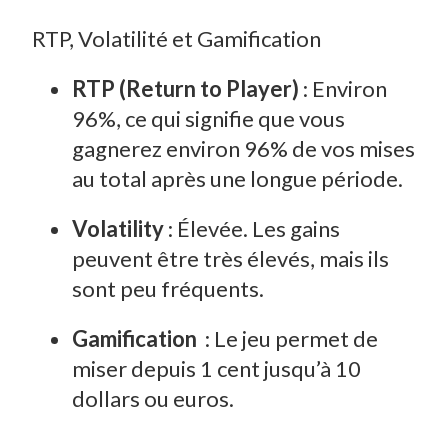
RTP, Volatilité et Gamification
RTP (Return to Player)
: Environ
96%, ce qui signifie que vous
gagnerez environ 96% de vos mises
au total après une longue période.
Volatility
: Élevée. Les gains
peuvent être très élevés, mais ils
sont peu fréquents.
Gamification
: Le jeu permet de
miser depuis 1 cent jusqu’à 10
dollars ou euros.