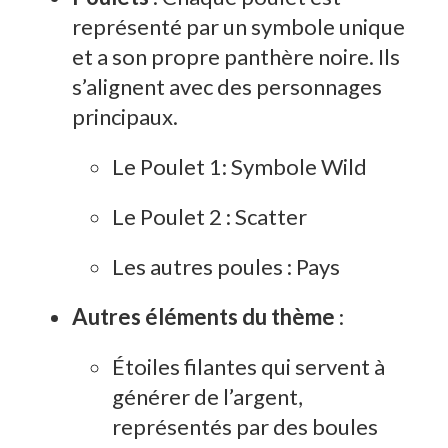
représenté par un symbole unique
et a son propre panthère noire. Ils
s’alignent avec des personnages
principaux.
Le Poulet 1: Symbole Wild
Le Poulet 2 : Scatter
Les autres poules : Pays
Autres éléments du thème
:
Étoiles filantes qui servent à
générer de l’argent,
représentés par des boules