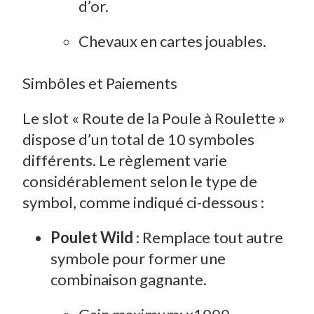
d’or.
Chevaux en cartes jouables.
Simbôles et Paiements
Le slot « Route de la Poule à Roulette »
dispose d’un total de 10 symboles
différents. Le règlement varie
considérablement selon le type de
symbol, comme indiqué ci-dessous :
Poulet Wild
: Remplace tout autre
symbole pour former une
combinaison gagnante.