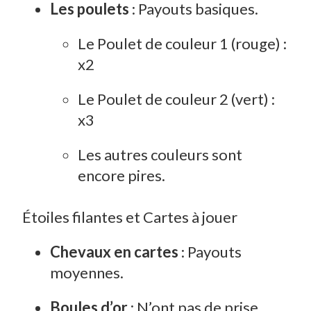
Les poulets
: Payouts basiques.
Le Poulet de couleur 1 (rouge) :
x2
Le Poulet de couleur 2 (vert) :
x3
Les autres couleurs sont
encore pires.
Étoiles filantes et Cartes à jouer
Chevaux en cartes
: Payouts
moyennes.
Boules d’or
: N’ont pas de prise