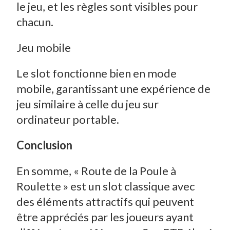
le jeu, et les règles sont visibles pour
chacun.
Jeu mobile
Le slot fonctionne bien en mode
mobile, garantissant une expérience de
jeu similaire à celle du jeu sur
ordinateur portable.
Conclusion
En somme, « Route de la Poule à
Roulette » est un slot classique avec
des éléments attractifs qui peuvent
être appréciés par les joueurs ayant