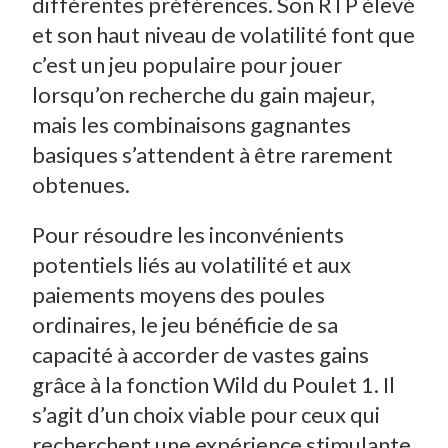
différentes préférences. Son RTP élevé
et son haut niveau de volatilité font que
c’est un jeu populaire pour jouer
lorsqu’on recherche du gain majeur,
mais les combinaisons gagnantes
basiques s’attendent à être rarement
obtenues.
Pour résoudre les inconvénients
potentiels liés au volatilité et aux
paiements moyens des poules
ordinaires, le jeu bénéficie de sa
capacité à accorder de vastes gains
grâce à la fonction Wild du Poulet 1. Il
s’agit d’un choix viable pour ceux qui
recherchent une expérience stimulante