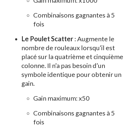
Gain maximum: x1000
Combinaisons gagnantes à 5
fois
Le Poulet Scatter
: Augmente le
nombre de rouleaux lorsqu’il est
placé sur la quatrième et cinquième
colonne. Il n’a pas besoin d’un
symbole identique pour obtenir un
gain.
Gain maximum: x50
Combinaisons gagnantes à 5
fois