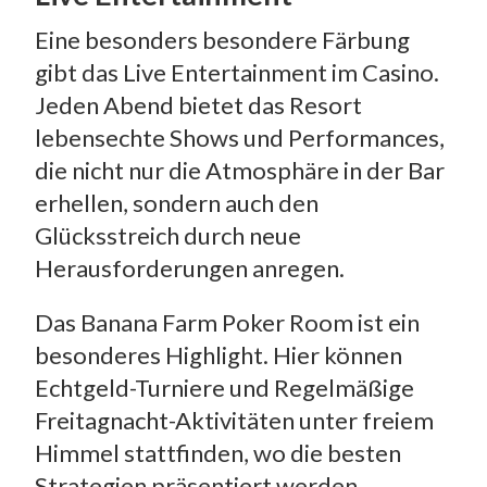
Eine besonders besondere Färbung
gibt das Live Entertainment im Casino.
Jeden Abend bietet das Resort
lebensechte Shows und Performances,
die nicht nur die Atmosphäre in der Bar
erhellen, sondern auch den
Glücksstreich durch neue
Herausforderungen anregen.
Das Banana Farm Poker Room ist ein
besonderes Highlight. Hier können
Echtgeld-Turniere und Regelmäßige
Freitagnacht-Aktivitäten unter freiem
Himmel stattfinden, wo die besten
Strategien präsentiert werden,