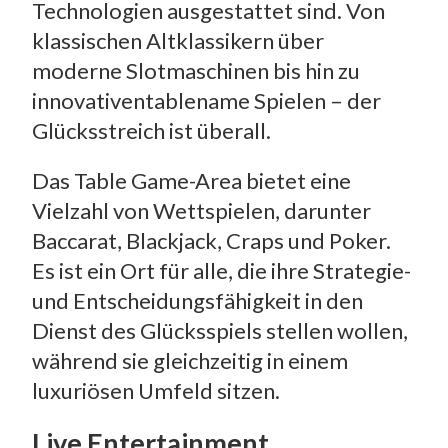
Technologien ausgestattet sind. Von
klassischen Altklassikern über
moderne Slotmaschinen bis hin zu
innovativentablename Spielen – der
Glücksstreich ist überall.
Das Table Game-Area bietet eine
Vielzahl von Wettspielen, darunter
Baccarat, Blackjack, Craps und Poker.
Es ist ein Ort für alle, die ihre Strategie-
und Entscheidungsfähigkeit in den
Dienst des Glücksspiels stellen wollen,
während sie gleichzeitig in einem
luxuriösen Umfeld sitzen.
Live Entertainment