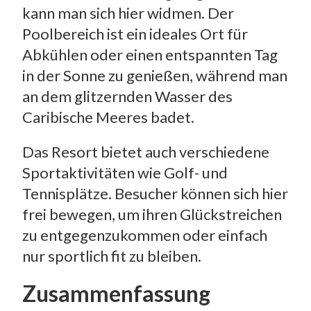
kann man sich hier widmen. Der
Poolbereich ist ein ideales Ort für
Abkühlen oder einen entspannten Tag
in der Sonne zu genießen, während man
an dem glitzernden Wasser des
Caribische Meeres badet.
Das Resort bietet auch verschiedene
Sportaktivitäten wie Golf- und
Tennisplätze. Besucher können sich hier
frei bewegen, um ihren Glückstreichen
zu entgegenzukommen oder einfach
nur sportlich fit zu bleiben.
Zusammenfassung