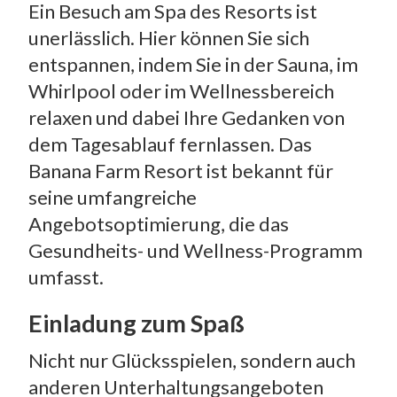
Ein Besuch am Spa des Resorts ist
unerlässlich. Hier können Sie sich
entspannen, indem Sie in der Sauna, im
Whirlpool oder im Wellnessbereich
relaxen und dabei Ihre Gedanken von
dem Tagesablauf fernlassen. Das
Banana Farm Resort ist bekannt für
seine umfangreiche
Angebotsoptimierung, die das
Gesundheits- und Wellness-Programm
umfasst.
Einladung zum Spaß
Nicht nur Glücksspielen, sondern auch
anderen Unterhaltungsangeboten