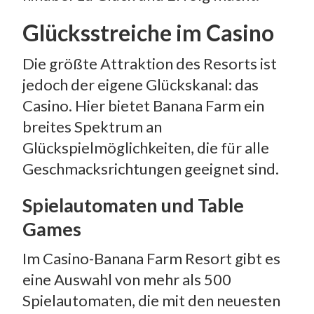
Glücksstreiche im Casino
Die größte Attraktion des Resorts ist
jedoch der eigene Glückskanal: das
Casino. Hier bietet Banana Farm ein
breites Spektrum an
Glückspielmöglichkeiten, die für alle
Geschmacksrichtungen geeignet sind.
Spielautomaten und Table
Games
Im Casino-Banana Farm Resort gibt es
eine Auswahl von mehr als 500
Spielautomaten, die mit den neuesten