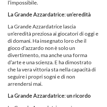
l’impossibile.
La Grande Azzardatrice: un’eredità
La Grande Azzardatrice lascia
un’eredità preziosa ai giocatori di oggi e
di domani. Ha insegnato loro che il
gioco d’azzardo non è solo un
divertimento, ma anche una forma
d’arte e una scienza. E ha dimostrato
che la vera vittoria sta nella capacità di
seguire i propri sogni e di non
arrendersi mai.
La Grande Azzardatrice: un ricordo