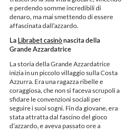
e perdendo somme incredibili di
denaro, ma mai smettendo di essere
affascinata dall’azzardo.
La
Librabet casinò
nascita della
Grande Azzardatrice
La storia della Grande Azzardatrice
inizia in un piccolo villaggio sulla Costa
Azzurra. Era una ragazza ribelle e
coraggiosa, che non si faceva scrupoli a
sfidare le convenzioni sociali per
seguire i suoi sogni. Fin da giovane, era
stata attratta dal fascino del gioco
d’azzardo, e aveva passato ore a