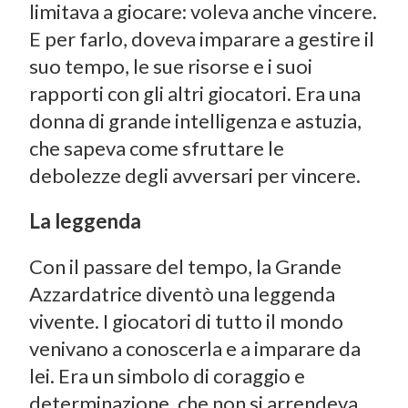
limitava a giocare: voleva anche vincere.
E per farlo, doveva imparare a gestire il
suo tempo, le sue risorse e i suoi
rapporti con gli altri giocatori. Era una
donna di grande intelligenza e astuzia,
che sapeva come sfruttare le
debolezze degli avversari per vincere.
La leggenda
Con il passare del tempo, la Grande
Azzardatrice diventò una leggenda
vivente. I giocatori di tutto il mondo
venivano a conoscerla e a imparare da
lei. Era un simbolo di coraggio e
determinazione, che non si arrendeva