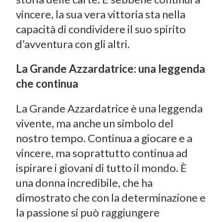
vincere, la sua vera vittoria sta nella
capacità di condividere il suo spirito
d’avventura con gli altri.
La Grande Azzardatrice: una leggenda
che continua
La Grande Azzardatrice è una leggenda
vivente, ma anche un simbolo del
nostro tempo. Continua a giocare e a
vincere, ma soprattutto continua ad
ispirare i giovani di tutto il mondo. È
una donna incredibile, che ha
dimostrato che con la determinazione e
la passione si può raggiungere