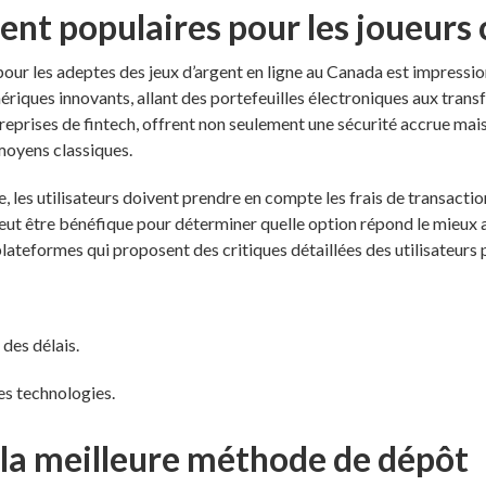
nt populaires pour les joueurs
pour les adeptes des jeux d’argent en ligne au Canada est impressio
mériques innovants, allant des portefeuilles électroniques aux trans
prises de fintech, offrent non seulement une sécurité accrue mais 
moyens classiques.
e, les utilisateurs doivent prendre en compte les frais de transacti
eut être bénéfique pour déterminer quelle option répond le mieux a
ateformes qui proposent des critiques détaillées des utilisateurs p
 des délais.
les technologies.
la meilleure méthode de dépôt