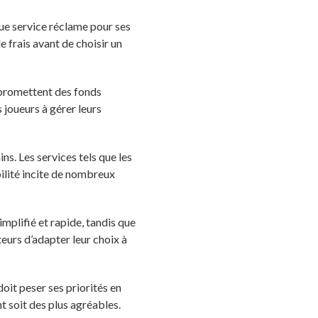
que service réclame pour ses
e frais avant de choisir un
s promettent des fonds
 joueurs à gérer leurs
ns. Les services tels que les
bilité incite de nombreux
mplifié et rapide, tandis que
teurs d’adapter leur choix à
doit peser ses priorités en
t soit des plus agréables.