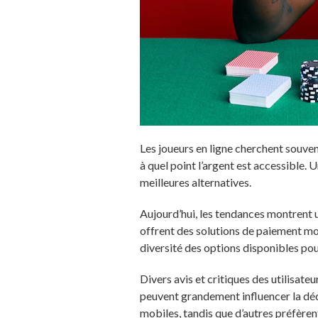
Les joueurs en ligne cherchent souvent
à quel point l’argent est accessible. U
meilleures alternatives.
Aujourd’hui, les tendances montrent u
offrent des solutions de paiement mode
diversité des options disponibles pou
Divers avis et critiques des utilisat
peuvent grandement influencer la déci
mobiles, tandis que d’autres préfère