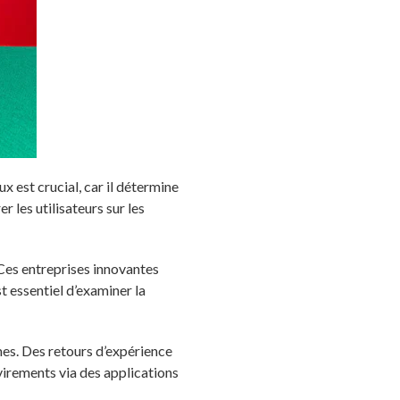
x est crucial, car il détermine
r les utilisateurs sur les
 Ces entreprises innovantes
t essentiel d’examiner la
rmes. Des retours d’expérience
virements via des applications