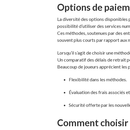
Options de paieme
La diversité des options disponibles 
possibilité d’utiliser des services nu
Ces méthodes, soutenues par des entre
souvent plus courts par rapport aux 
Lorsqu’il s’agit de choisir une méthod
Un comparatif des délais de retrait p
Beaucoup de joueurs apprécient les pl
Flexibilité dans les méthodes.
Évaluation des frais associés et
Sécurité offerte par les nouvel
Comment choisir 