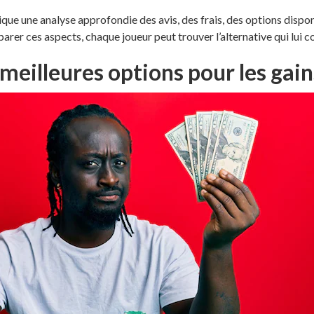
lique une analyse approfondie des avis, des frais, des options disp
arer ces aspects, chaque joueur peut trouver l’alternative qui lui 
 meilleures options pour les gain