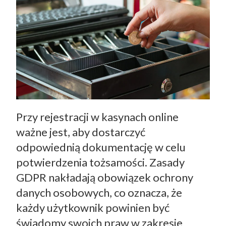
Przy rejestracji w kasynach online
ważne jest, aby dostarczyć
odpowiednią dokumentację w celu
potwierdzenia tożsamości. Zasady
GDPR nakładają obowiązek ochrony
danych osobowych, co oznacza, że
każdy użytkownik powinien być
świadomy swoich praw w zakresie