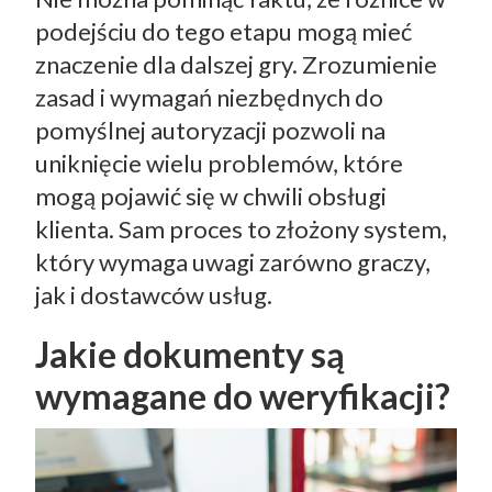
podejściu do tego etapu mogą mieć
znaczenie dla dalszej gry. Zrozumienie
zasad i wymagań niezbędnych do
pomyślnej autoryzacji pozwoli na
uniknięcie wielu problemów, które
mogą pojawić się w chwili obsługi
klienta. Sam proces to złożony system,
który wymaga uwagi zarówno graczy,
jak i dostawców usług.
Jakie dokumenty są
wymagane do weryfikacji?