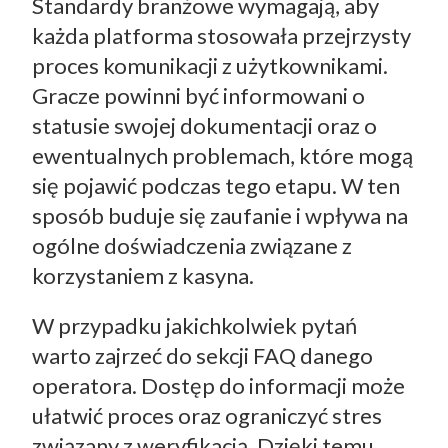
Standardy branżowe wymagają, aby
każda platforma stosowała przejrzysty
proces komunikacji z użytkownikami.
Gracze powinni być informowani o
statusie swojej dokumentacji oraz o
ewentualnych problemach, które mogą
się pojawić podczas tego etapu. W ten
sposób buduje się zaufanie i wpływa na
ogólne doświadczenia związane z
korzystaniem z kasyna.
W przypadku jakichkolwiek pytań
warto zajrzeć do sekcji FAQ danego
operatora. Dostęp do informacji może
ułatwić proces oraz ograniczyć stres
związany z weryfikacją. Dzięki temu