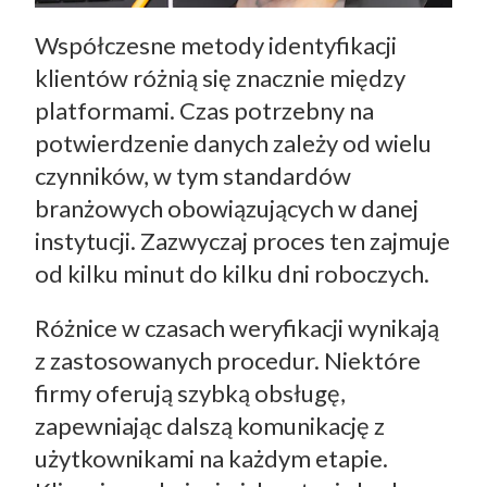
Współczesne metody identyfikacji
klientów różnią się znacznie między
platformami. Czas potrzebny na
potwierdzenie danych zależy od wielu
czynników, w tym standardów
branżowych obowiązujących w danej
instytucji. Zazwyczaj proces ten zajmuje
od kilku minut do kilku dni roboczych.
Różnice w czasach weryfikacji wynikają
z zastosowanych procedur. Niektóre
firmy oferują szybką obsługę,
zapewniając dalszą komunikację z
użytkownikami na każdym etapie.