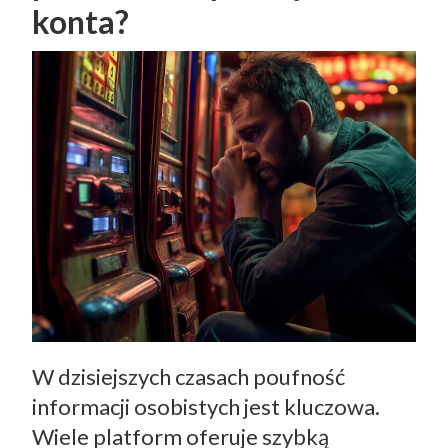
konta?
W dzisiejszych czasach poufność
informacji osobistych jest kluczowa.
Wiele platform oferuje szybką