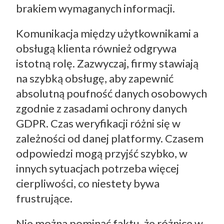
brakiem wymaganych informacji.
Komunikacja między użytkownikami a
obsługą klienta również odgrywa
istotną rolę. Zazwyczaj, firmy stawiają
na szybką obsługę, aby zapewnić
absolutną poufność danych osobowych
zgodnie z zasadami ochrony danych
GDPR. Czas weryfikacji różni się w
zależności od danej platformy. Czasem
odpowiedzi mogą przyjść szybko, w
innych sytuacjach potrzeba więcej
cierpliwości, co niestety bywa
frustrujące.
Nie można pominąć faktu, że różnice w