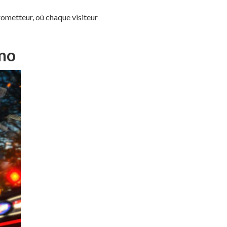
prometteur, où chaque visiteur
ino