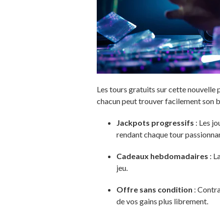
Les tours gratuits sur cette nouvelle
chacun peut trouver facilement son 
Jackpots progressifs
: Les j
rendant chaque tour passionnan
Cadeaux hebdomadaires
: L
jeu.
Offre sans condition
: Contra
de vos gains plus librement.