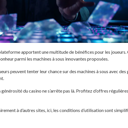
 plateforme apportent une multitude de bénéfices pour les joueurs.
bonheur parmi les machines à sous innovantes proposées.
oueurs peuvent tenter leur chance sur des machines à sous avec des
t.
a générosité du casino ne s’arrête pas là. Profitez d’offres régulièr
irement à d’autres sites, ici, les conditions d’utilisation sont simpli