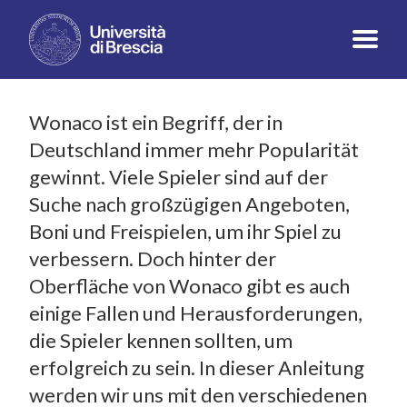
Wonaco ist ein Begriff, der in
Deutschland immer mehr Popularität
gewinnt. Viele Spieler sind auf der
Suche nach großzügigen Angeboten,
Boni und Freispielen, um ihr Spiel zu
verbessern. Doch hinter der
Oberfläche von Wonaco gibt es auch
einige Fallen und Herausforderungen,
die Spieler kennen sollten, um
erfolgreich zu sein. In dieser Anleitung
werden wir uns mit den verschiedenen