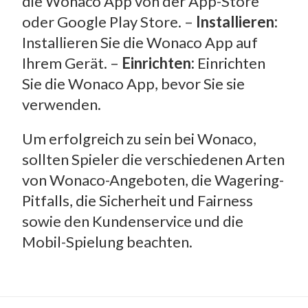
die Wonaco App von der App-Store
oder Google Play Store. –
Installieren:
Installieren Sie die Wonaco App auf
Ihrem Gerät. –
Einrichten:
Einrichten
Sie die Wonaco App, bevor Sie sie
verwenden.
Um erfolgreich zu sein bei Wonaco,
sollten Spieler die verschiedenen Arten
von Wonaco-Angeboten, die Wagering-
Pitfalls, die Sicherheit und Fairness
sowie den Kundenservice und die
Mobil-Spielung beachten.