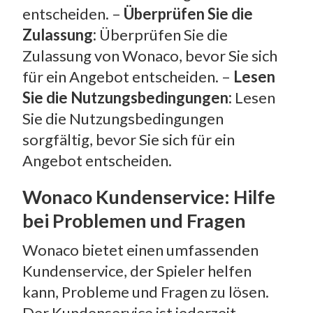
entscheiden. –
Überprüfen Sie die
Zulassung:
Überprüfen Sie die
Zulassung von Wonaco, bevor Sie sich
für ein Angebot entscheiden. –
Lesen
Sie die Nutzungsbedingungen:
Lesen
Sie die Nutzungsbedingungen
sorgfältig, bevor Sie sich für ein
Angebot entscheiden.
Wonaco Kundenservice: Hilfe
bei Problemen und Fragen
Wonaco bietet einen umfassenden
Kundenservice, der Spieler helfen
kann, Probleme und Fragen zu lösen.
Der Kundenservice ist jederzeit