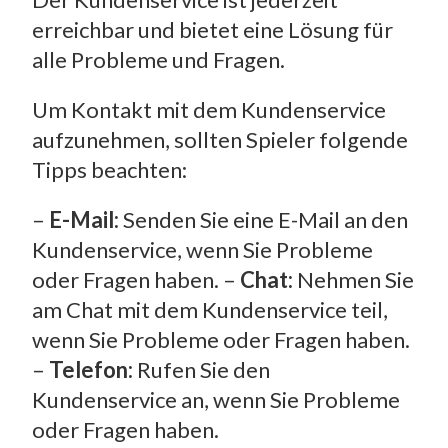
erreichbar und bietet eine Lösung für
alle Probleme und Fragen.
Um Kontakt mit dem Kundenservice
aufzunehmen, sollten Spieler folgende
Tipps beachten:
–
E-Mail:
Senden Sie eine E-Mail an den
Kundenservice, wenn Sie Probleme
oder Fragen haben. –
Chat:
Nehmen Sie
am Chat mit dem Kundenservice teil,
wenn Sie Probleme oder Fragen haben.
–
Telefon:
Rufen Sie den
Kundenservice an, wenn Sie Probleme
oder Fragen haben.