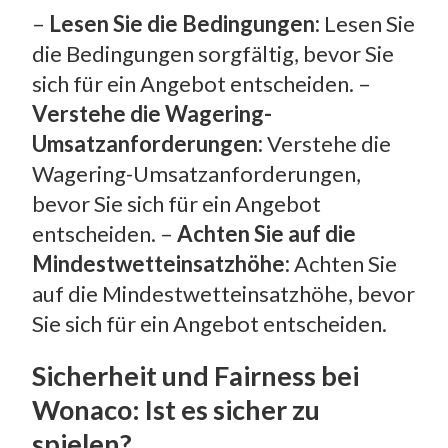
–
Lesen Sie die Bedingungen:
Lesen Sie
die Bedingungen sorgfältig, bevor Sie
sich für ein Angebot entscheiden. –
Verstehe die Wagering-
Umsatzanforderungen:
Verstehe die
Wagering-Umsatzanforderungen,
bevor Sie sich für ein Angebot
entscheiden. –
Achten Sie auf die
Mindestwetteinsatzhöhe:
Achten Sie
auf die Mindestwetteinsatzhöhe, bevor
Sie sich für ein Angebot entscheiden.
Sicherheit und Fairness bei
Wonaco: Ist es sicher zu
spielen?