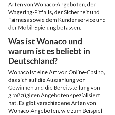
Arten von Wonaco-Angeboten, den
Wagering-Pitfalls, der Sicherheit und
Fairness sowie dem Kundenservice und
der Mobil-Spielung befassen.
Was ist Wonaco und
warum ist es beliebt in
Deutschland?
Wonaco ist eine Art von Online-Casino,
das sich auf die Auszahlung von
Gewinnen und die Bereitstellung von
großzügigen Angeboten spezialisiert
hat. Es gibt verschiedene Arten von
Wonaco-Angeboten, wie zum Beispiel