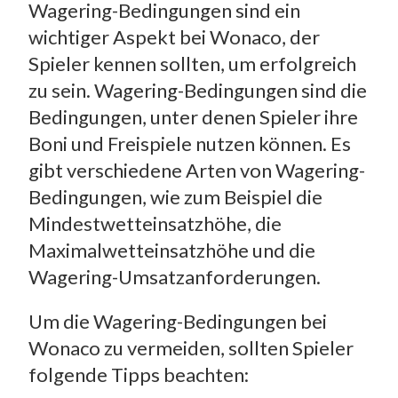
Wagering-Bedingungen sind ein
wichtiger Aspekt bei Wonaco, der
Spieler kennen sollten, um erfolgreich
zu sein. Wagering-Bedingungen sind die
Bedingungen, unter denen Spieler ihre
Boni und Freispiele nutzen können. Es
gibt verschiedene Arten von Wagering-
Bedingungen, wie zum Beispiel die
Mindestwetteinsatzhöhe, die
Maximalwetteinsatzhöhe und die
Wagering-Umsatzanforderungen.
Um die Wagering-Bedingungen bei
Wonaco zu vermeiden, sollten Spieler
folgende Tipps beachten: