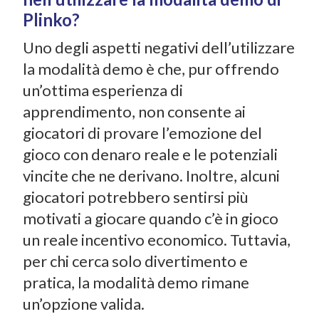
Plinko?
Uno degli aspetti negativi dell’utilizzare
la modalità demo è che, pur offrendo
un’ottima esperienza di
apprendimento, non consente ai
giocatori di provare l’emozione del
gioco con denaro reale e le potenziali
vincite che ne derivano. Inoltre, alcuni
giocatori potrebbero sentirsi più
motivati a giocare quando c’è in gioco
un reale incentivo economico. Tuttavia,
per chi cerca solo divertimento e
pratica, la modalità demo rimane
un’opzione valida.