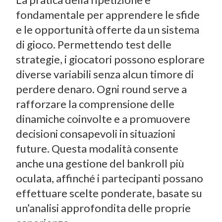
fondamentale per apprendere le sfide
e le opportunità offerte da un sistema
di gioco. Permettendo test delle
strategie, i giocatori possono esplorare
diverse variabili senza alcun timore di
perdere denaro. Ogni round serve a
rafforzare la comprensione delle
dinamiche coinvolte e a promuovere
decisioni consapevoli in situazioni
future. Questa modalità consente
anche una gestione del bankroll più
oculata, affinché i partecipanti possano
effettuare scelte ponderate, basate su
un’analisi approfondita delle proprie