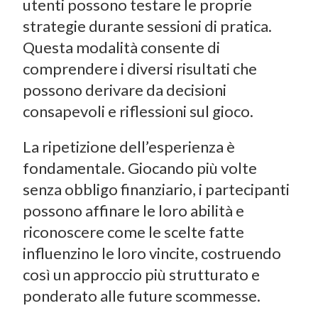
utenti possono testare le proprie
strategie durante sessioni di pratica.
Questa modalità consente di
comprendere i diversi risultati che
possono derivare da decisioni
consapevoli e riflessioni sul gioco.
La ripetizione dell’esperienza è
fondamentale. Giocando più volte
senza obbligo finanziario, i partecipanti
possono affinare le loro abilità e
riconoscere come le scelte fatte
influenzino le loro vincite, costruendo
così un approccio più strutturato e
ponderato alle future scommesse.