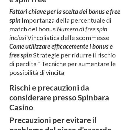
Fattori chiave per la scelta dei bonus e free
spin
Importanza della percentuale di
match del bonus
Numero di free spin
inclusi
Vincolistica delle scommesse
Come utilizzare efficacemente i bonus e
free spin
Strategie per ridurre il rischio
di perdita * Tecniche per aumentare le
possibilità di vincita
Rischi e precauzioni da
considerare presso Spinbara
Casino
Precauzioni per evitare il
problema del gioco d’azzardo