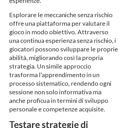
esperienze.
Esplorare le meccaniche senza rischio
offre una piattaforma per valutare il
gioco in modo obiettivo. Attraverso
una continua esperienza senza rischio, i
giocatori possono sviluppare le proprie
abilità, migliorando così la propria
strategia. Un simile approccio
trasforma l’apprendimento in un
processo sistematico, rendendo ogni
sessione non solo informativa ma
anche proficua in termini di sviluppo
personale e competenze acquisite.
Testare strategie di