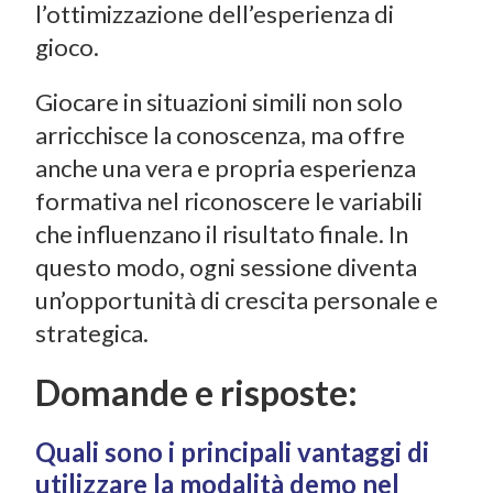
l’ottimizzazione dell’esperienza di
gioco.
Giocare in situazioni simili non solo
arricchisce la conoscenza, ma offre
anche una vera e propria esperienza
formativa nel riconoscere le variabili
che influenzano il risultato finale. In
questo modo, ogni sessione diventa
un’opportunità di crescita personale e
strategica.
Domande e risposte:
Quali sono i principali vantaggi di
utilizzare la modalità demo nel