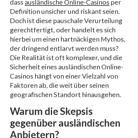
dass
ausländische Online-Casinos
per
Definition unsicher und riskant seien.
Doch ist diese pauschale Verurteilung
gerechtfertigt, oder handelt es sich
hierbei um einen hartnäckigen Mythos,
der dringend entlarvt werden muss?
Die Realität ist oft komplexer, und die
Sicherheit eines ausländischen Online-
Casinos hängt von einer Vielzahl von
Faktoren ab, die weit über seinen
geografischen Standort hinausgehen.
Warum die Skepsis
gegenüber ausländischen
Anbietern?