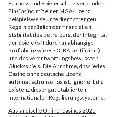
Fairness und Spieler­schutz verbunden.
Ein Casino mit einer MGA-Lizenz
beispielsweise unterliegt strengen
Regeln bezüglich der finanziellen
Stabilität des Betreibers, der Integrität
der Spiele (oft durch unabhängige
Prüflabore wie eCOGRA zertifiziert)
und des verantwortungs­bewussten
Glücksspiels. Die Annahme, dass jedes
Casino ohne deutsche Lizenz
automatisch unseriös ist, ignoriert die
Existenz dieser gut etablierten
internationalen Regulierungssysteme.
Ausländische Online-Casinos 2025