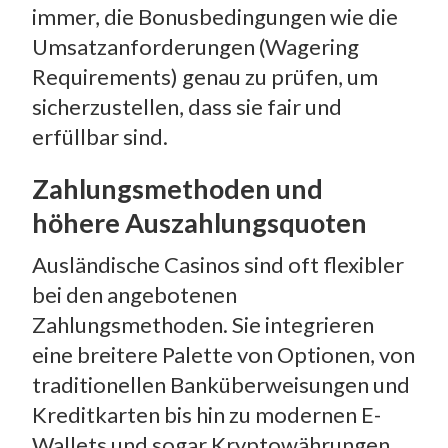
immer, die Bonusbedingungen wie die
Umsatzanforderungen (Wagering
Requirements) genau zu prüfen, um
sicherzustellen, dass sie fair und
erfüllbar sind.
Zahlungsmethoden und
höhere Auszahlungsquoten
Ausländische Casinos sind oft flexibler
bei den angebotenen
Zahlungsmethoden. Sie integrieren
eine breitere Palette von Optionen, von
traditionellen Banküberweisungen und
Kreditkarten bis hin zu modernen E-
Wallets und sogar Kryptowährungen.