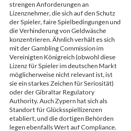
strengen Anforderungen an
Lizenznehmer, die sich auf den Schutz
der Spieler, faire Spiel­bedingungen und
die Verhinderung von Geldwäsche
konzentrieren. Ähnlich verhält es sich
mit der Gambling Commission im
Vereinigten Königreich (obwohl diese
Lizenz für Spieler im deutschen Markt
möglicherweise nicht relevant ist, ist
sie ein starkes Zeichen für Seriosität)
oder der Gibraltar Regulatory
Authority. Auch Zypern hat sich als
Standort für Glücksspiel­lizenzen
etabliert, und die dortigen Behörden
legen ebenfalls Wert auf Compliance.