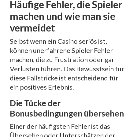
Häufige Fehler, die Spieler
machen und wie man sie
vermeidet
Selbst wenn ein Casino seriös ist,
können unerfahrene Spieler Fehler
machen, die zu Frustration oder gar
Verlusten führen. Das Bewusstsein für
diese Fallstricke ist entscheidend für
ein positives Erlebnis.
Die Tücke der
Bonusbedingungen übersehen
Einer der häufigsten Fehler ist das
Übersehen oder Unterschätzen der