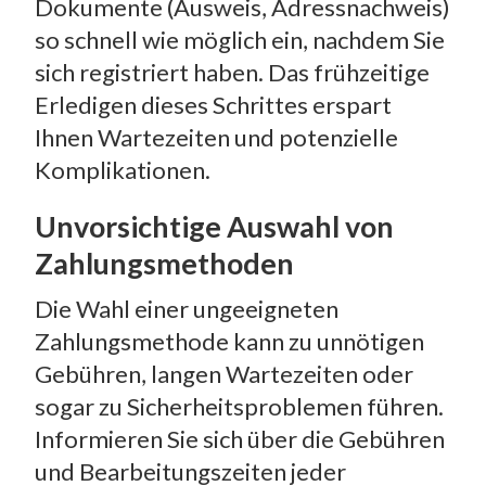
Dokumente (Ausweis, Adressnachweis)
so schnell wie möglich ein, nachdem Sie
sich registriert haben. Das frühzeitige
Erledigen dieses Schrittes erspart
Ihnen Wartezeiten und potenzielle
Komplikationen.
Unvorsichtige Auswahl von
Zahlungsmethoden
Die Wahl einer ungeeigneten
Zahlungsmethode kann zu unnötigen
Gebühren, langen Wartezeiten oder
sogar zu Sicherheitsproblemen führen.
Informieren Sie sich über die Gebühren
und Bearbeitungszeiten jeder