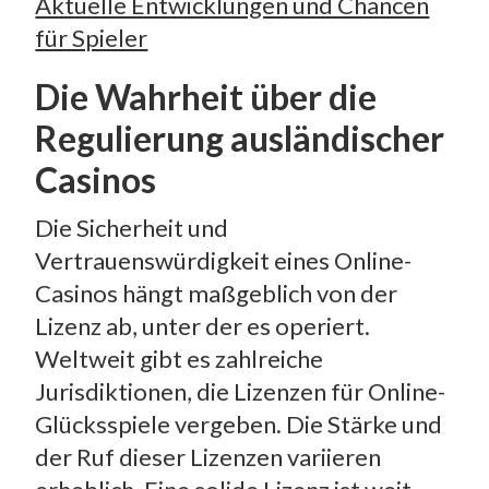
Aktuelle Entwicklungen und Chancen
für Spieler
Die Wahrheit über die
Regulierung ausländischer
Casinos
Die Sicherheit und
Vertrauenswürdigkeit eines Online-
Casinos hängt maßgeblich von der
Lizenz ab, unter der es operiert.
Weltweit gibt es zahlreiche
Jurisdiktionen, die Lizenzen für Online-
Glücksspiele vergeben. Die Stärke und
der Ruf dieser Lizenzen variieren