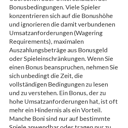
Bonusbedingungen. Viele Spieler
konzentrieren sich auf die Bonushöhe
und ignorieren die damit verbundenen
Umsatzanforderungen (Wagering
Requirements), maximalen
Auszahlungs­beträge aus Bonusgeld
oder Spieleinschränkungen. Wenn Sie
einen Bonus beanspruchen, nehmen Sie
sich unbedingt die Zeit, die
vollständigen Bedingungen zu lesen
und zu verstehen. Ein Bonus, der zu
hohe Umsatzanforderungen hat, ist oft
mehr ein Hindernis als ein Vorteil.
Manche Boni sind nur auf bestimmte
Spiele anwendbar oder tragen nur zu