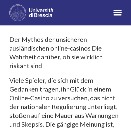
Der Mythos der unsicheren
ausländischen online-casinos Die
Wahrheit darüber, ob sie wirklich
riskant sind
Viele Spieler, die sich mit dem
Gedanken tragen, ihr Glück in einem
Online-Casino zu versuchen, das nicht
der nationalen Regulierung unterliegt,
stoßen auf eine Mauer aus Warnungen
und Skepsis. Die gängige Meinung ist,