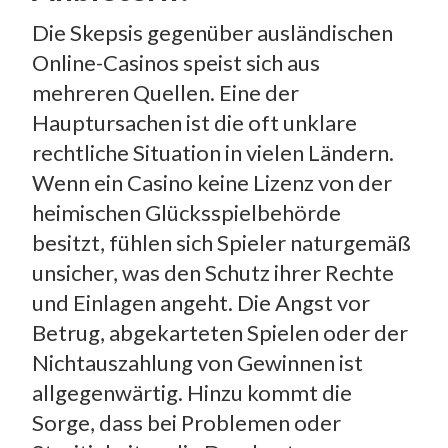
Die Skepsis gegenüber ausländischen
Online-Casinos speist sich aus
mehreren Quellen. Eine der
Hauptursachen ist die oft unklare
rechtliche Situation in vielen Ländern.
Wenn ein Casino keine Lizenz von der
heimischen Glücksspielbehörde
besitzt, fühlen sich Spieler naturgemäß
unsicher, was den Schutz ihrer Rechte
und Einlagen angeht. Die Angst vor
Betrug, abgekarteten Spielen oder der
Nichtauszahlung von Gewinnen ist
allgegenwärtig. Hinzu kommt die
Sorge, dass bei Problemen oder