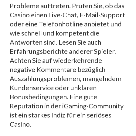
Probleme auftreten. Prüfen Sie, ob das
Casino einen Live-Chat, E-Mail-Support
oder eine Telefon­hotline anbietet und
wie schnell und kompetent die
Antworten sind. Lesen Sie auch
Erfahrungsberichte anderer Spieler.
Achten Sie auf wiederkehrende
negative Kommentare bezüglich
Auszahlungsproblemen, mangelndem
Kundenservice oder unklaren
Bonusbedingungen. Eine gute
Reputation in der iGaming-Community
ist ein starkes Indiz für ein seriöses
Casino.