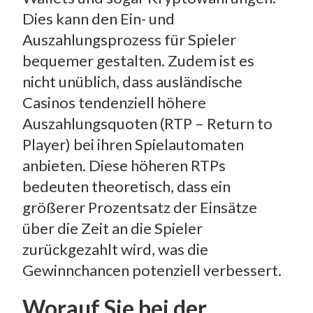
Dies kann den Ein- und
Auszahlungsprozess für Spieler
bequemer gestalten. Zudem ist es
nicht unüblich, dass ausländische
Casinos tendenziell höhere
Auszahlungsquoten (RTP – Return to
Player) bei ihren Spielautomaten
anbieten. Diese höheren RTPs
bedeuten theoretisch, dass ein
größerer Prozentsatz der Einsätze
über die Zeit an die Spieler
zurückgezahlt wird, was die
Gewinnchancen potenziell verbessert.
Worauf Sie bei der