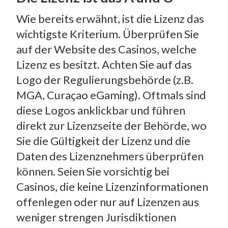
Wie bereits erwähnt, ist die Lizenz das
wichtigste Kriterium. Überprüfen Sie
auf der Website des Casinos, welche
Lizenz es besitzt. Achten Sie auf das
Logo der Regulierungsbehörde (z.B.
MGA, Curaçao eGaming). Oftmals sind
diese Logos anklickbar und führen
direkt zur Lizenzseite der Behörde, wo
Sie die Gültigkeit der Lizenz und die
Daten des Lizenznehmers überprüfen
können. Seien Sie vorsichtig bei
Casinos, die keine Lizenzinformationen
offenlegen oder nur auf Lizenzen aus
weniger strengen Jurisdiktionen