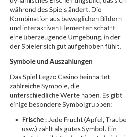
dynamisches Erscheinungsbild, das sich
während des Spiels ändert. Die
Kombination aus beweglichen Bildern
und interaktiven Elementen schafft
eine überzeugende Umgebung, in der
der Spieler sich gut aufgehoben fühlt.
Symbole und Auszahlungen
Das Spiel Legzo Casino beinhaltet
zahlreiche Symbole, die
unterschiedliche Werte haben. Es gibt
einige besondere Symbolgruppen:
Frische
: Jede Frucht (Apfel, Traube
usw.) zählt als gutes Symbol. Ein