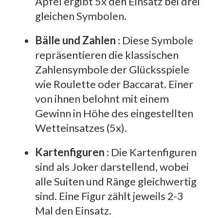
Apfel ergibt 5x den Einsatz bei drei
gleichen Symbolen.
Bälle und Zahlen
: Diese Symbole
repräsentieren die klassischen
Zahlensymbole der Glücksspiele
wie Roulette oder Baccarat. Einer
von ihnen belohnt mit einem
Gewinn in Höhe des eingestellten
Wetteinsatzes (5x).
Kartenfiguren
: Die Kartenfiguren
sind als Joker darstellend, wobei
alle Suiten und Ränge gleichwertig
sind. Eine Figur zählt jeweils 2-3
Mal den Einsatz.