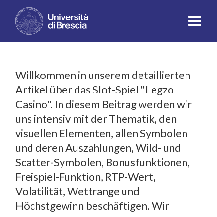
Willkommen in unserem detaillierten
Artikel über das Slot-Spiel "Legzo
Casino". In diesem Beitrag werden wir
uns intensiv mit der Thematik, den
visuellen Elementen, allen Symbolen
und deren Auszahlungen, Wild- und
Scatter-Symbolen, Bonusfunktionen,
Freispiel-Funktion, RTP-Wert,
Volatilität, Wettrange und
Höchstgewinn beschäftigen. Wir