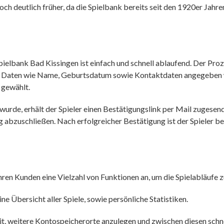
ch deutlich früher, da die Spielbank bereits seit den 1920er Jahre
ielbank Bad Kissingen ist einfach und schnell ablaufend. Der Proz
che Daten wie Name, Geburtsdatum sowie Kontaktdaten angegeben
 gewählt.
rde, erhält der Spieler einen Bestätigungslink per Mail zugesend
g abzuschließen. Nach erfolgreicher Bestätigung ist der Spieler b
hren Kunden eine Vielzahl von Funktionen an, um die Spielabläufe zu
eine Übersicht aller Spiele, sowie persönliche Statistiken.
it, weitere Kontospeicherorte anzulegen und zwischen diesen schne