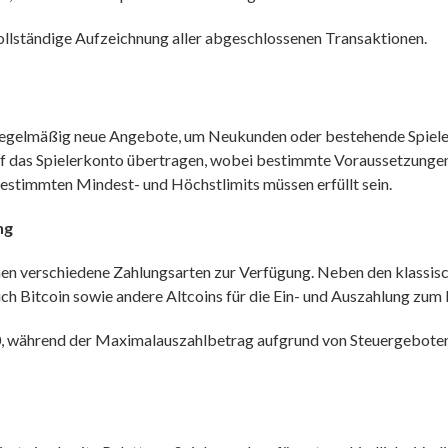
vollständige Aufzeichnung aller abgeschlossenen Transaktionen.
 regelmäßig neue Angebote, um Neukunden oder bestehende Spiele
 das Spielerkonto übertragen, wobei bestimmte Voraussetzungen,
bestimmten Mindest- und Höchstlimits müssen erfüllt sein.
ng
hen verschiedene Zahlungsarten zur Verfügung. Neben den klassi
h Bitcoin sowie andere Altcoins für die Ein- und Auszahlung zum 
0, während der Maximalauszahlbetrag aufgrund von Steuergebote