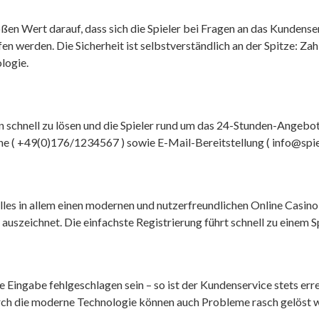
ßen Wert darauf, dass sich die Spieler bei Fragen an das Kundens
werden. Die Sicherheit ist selbstverständlich an der Spitze: Zah
logie.
chnell zu lösen und die Spieler rund um das 24-Stunden-Angebot
line ( +49(0)176/1234567 ) sowie E-Mail-Bereitstellung ( info@sp
lles in allem einen modernen und nutzerfreundlichen Online Casino
auszeichnet. Die einfachste Registrierung führt schnell zu einem S
e Eingabe fehlgeschlagen sein – so ist der Kundenservice stets err
urch die moderne Technologie können auch Probleme rasch gelöst 