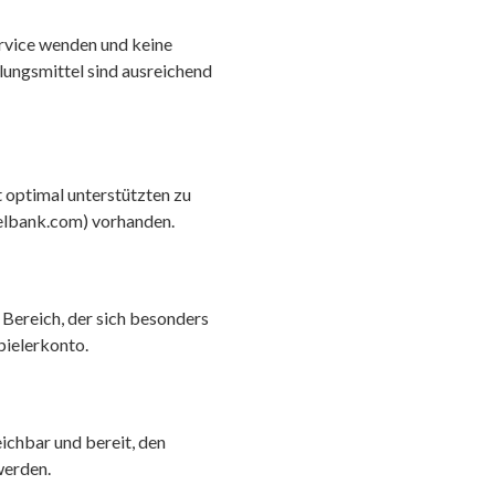
ervice wenden und keine
lungsmittel sind ausreichend
 optimal unterstützten zu
ielbank.com) vorhanden.
 Bereich, der sich besonders
pielerkonto.
eichbar und bereit, den
werden.