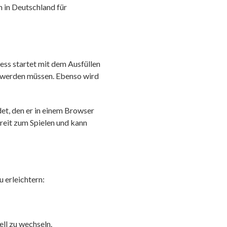
n in Deutschland für
ess startet mit dem Ausfüllen
 werden müssen. Ebenso wird
et, den er in einem Browser
ereit zum Spielen und kann
 erleichtern:
ll zu wechseln.