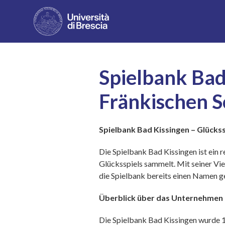
Spielbank Bad 
Fränkischen 
Spielbank Bad Kissingen – Glückss
Die Spielbank Bad Kissingen ist ein 
Glücksspiels sammelt. Mit seiner Vie
die Spielbank bereits einen Namen g
Überblick über das Unternehmen
Die Spielbank Bad Kissingen wurde 1