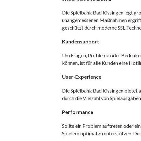
Die Spielbank Bad Kissingen legt gro
unangemessenen Maßnahmen ergriffen 
geschützt durch moderne SSL-Techno
Kundensupport
Um Fragen, Probleme oder Bedenken s
können, ist für alle Kunden eine Hot
User-Experience
Die Spielbank Bad Kissingen bietet a
durch die Vielzahl von Spielausgaben 
Performance
Sollte ein Problem auftreten oder ein
Spielern optimal zu unterstützen. D